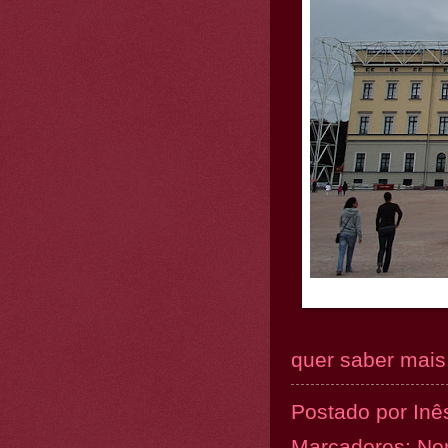
quer saber mais.
Postado por
Inê
Marcadores:
No