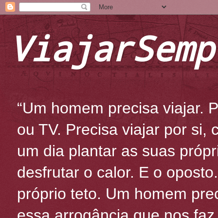
ViajarSemp
“Um homem precisa viajar. Po
ou TV. Precisa viajar por si
um dia plantar as suas própr
desfrutar o calor. E o oposto
próprio teto. Um homem prec
essa arrogância que nos fa