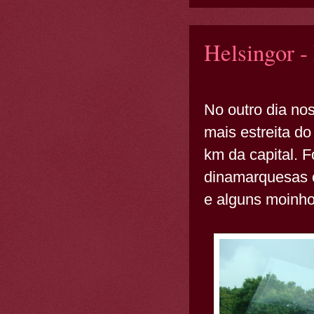
Helsingor -
No outro dia nos
mais estreita do
km da capital. 
dinamarquesas c
e alguns moinho