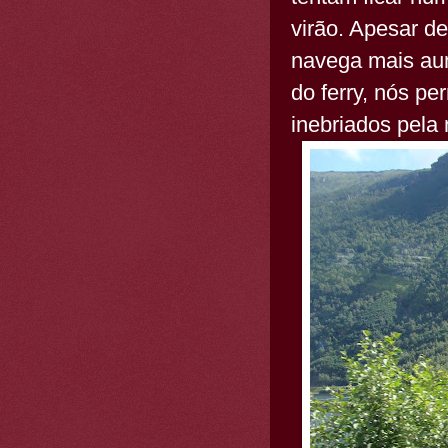
virão. Apesar de
navega mais aum
do ferry, nós p
inebriados pela 