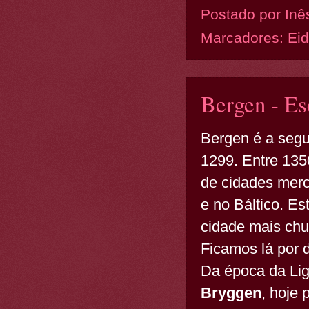
Postado por
Inê
Marcadores:
Eid
Bergen - Es
Bergen é a segu
1299. Entre 135
de cidades mer
e no Báltico. Es
cidade mais chu
Ficamos lá por d
Da época da Lig
Bryggen
, hoje 