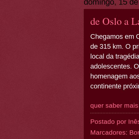
domingo, 15 de
de Oslo a L
Chegamos em Os
de 315 km. O pr
local da tragédi
adolescentes. 
homenagem aos m
continente próxi
quer saber mais.
Postado por
Inê
Marcadores:
Bo