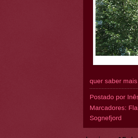
quer saber mais.
Postado por
Inê
Marcadores:
Fl
Sognefjord