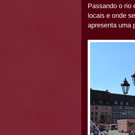
Passando o rio 
locais e onde s
apresenta uma 