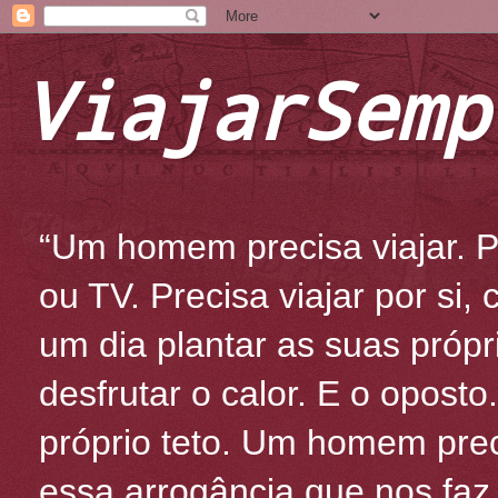
ViajarSemp
“Um homem precisa viajar. Po
ou TV. Precisa viajar por si
um dia plantar as suas própr
desfrutar o calor. E o oposto
próprio teto. Um homem prec
essa arrogância que nos fa