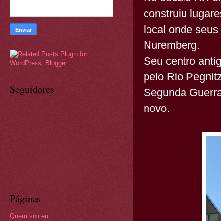
construiu lugare
local onde seus 
Nuremberg.
Seu centro antig
pelo Rio Pegnit
Seguidores
Segunda Guerra 
novo.
Páginas
Quem sou eu