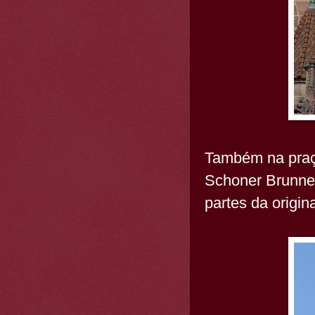
Também na praça
Schoner Brunnem
partes da origi