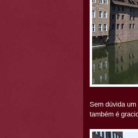
Sem dúvida um d
também é graci