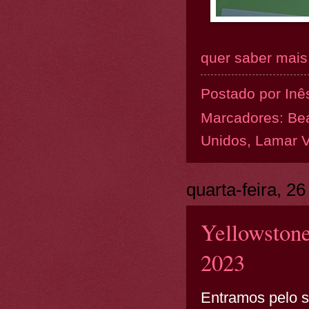
quer saber mais.
Postado por
Inê
Marcadores:
Be
Unidos
,
Lamar V
quarta-feira, 26
Yellowstone
2023
Entramos pelo 