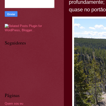
profundamente; 
quase no portão
Seguidores
Páginas
Quem sou eu