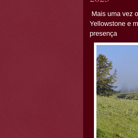
Mais uma vez o
Yellowstone e 
presença