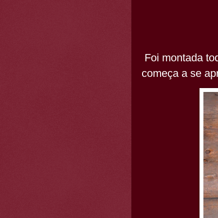
Foi montada to
começa a se apr