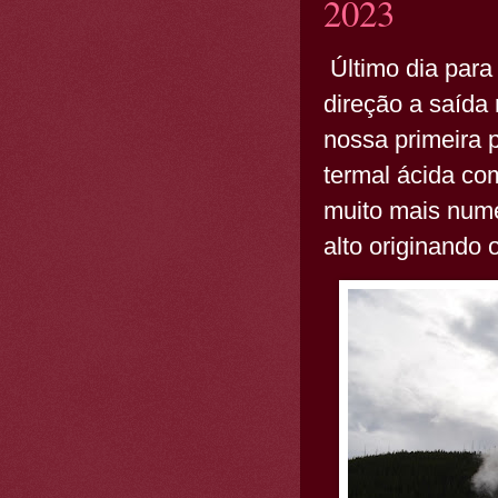
2023
Último dia para
direção a saída
nossa primeira 
termal ácida co
muito mais nume
alto originando