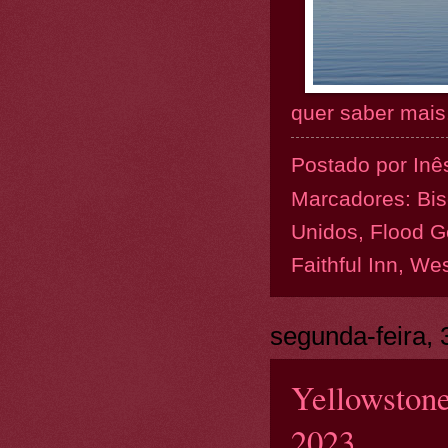
quer saber mais.
Postado por
Inê
Marcadores:
Bis
Unidos
,
Flood G
Faithful Inn
,
Wes
segunda-feira, 
Yellowstone
2023