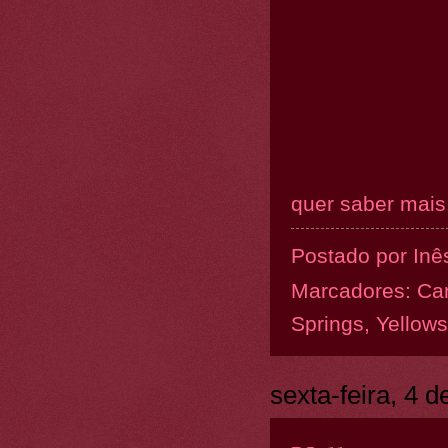
quer saber mais.
Postado por
Inê
Marcadores:
Ca
Springs
,
Yellow
sexta-feira, 4 