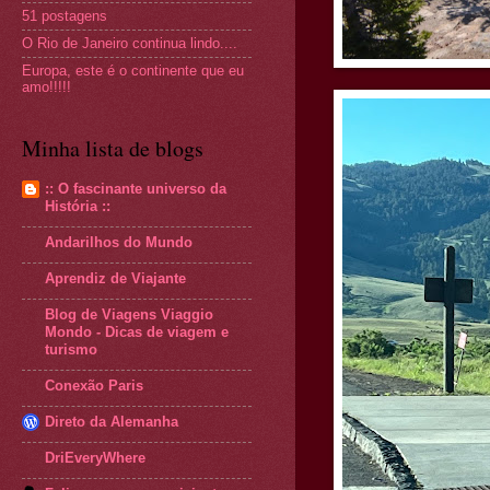
51 postagens
O Rio de Janeiro continua lindo....
Europa, este é o continente que eu
amo!!!!!
Minha lista de blogs
:: O fascinante universo da
História ::
Andarilhos do Mundo
Aprendiz de Viajante
Blog de Viagens Viaggio
Mondo - Dicas de viagem e
turismo
Conexão Paris
Direto da Alemanha
DriEveryWhere