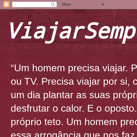
ViajarSemp
“Um homem precisa viajar. Po
ou TV. Precisa viajar por si
um dia plantar as suas própr
desfrutar o calor. E o oposto
próprio teto. Um homem prec
essa arrogância que nos fa