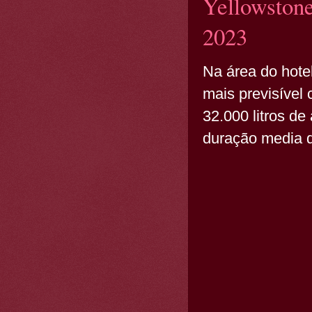
Yellowstone
2023
Na área do hote
mais previsível
32.000 litros d
duração media d