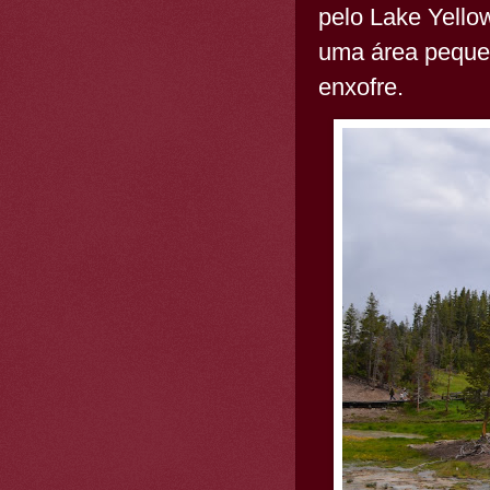
pelo Lake Yello
uma área pequen
enxofre.