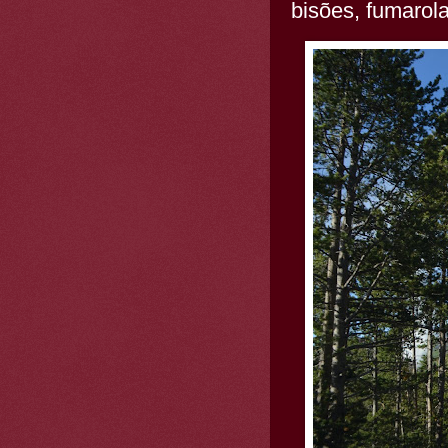
bisões, fumarol