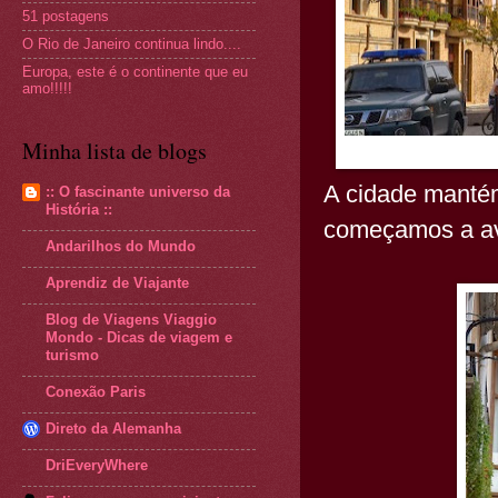
51 postagens
O Rio de Janeiro continua lindo....
Europa, este é o continente que eu
amo!!!!!
Minha lista de blogs
A cidade mantém
:: O fascinante universo da
História ::
começamos a avi
Andarilhos do Mundo
Aprendiz de Viajante
Blog de Viagens Viaggio
Mondo - Dicas de viagem e
turismo
Conexão Paris
Direto da Alemanha
DriEveryWhere