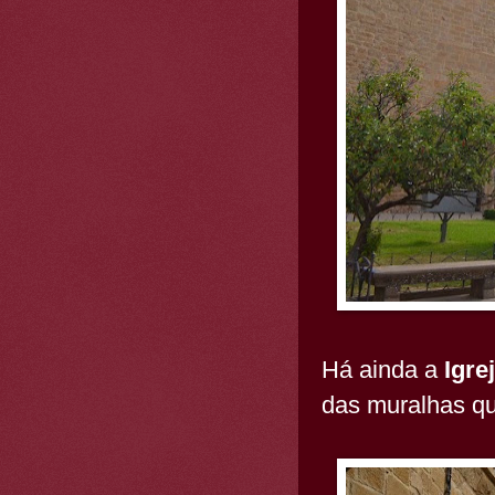
Há ainda a
Igre
das muralhas qu