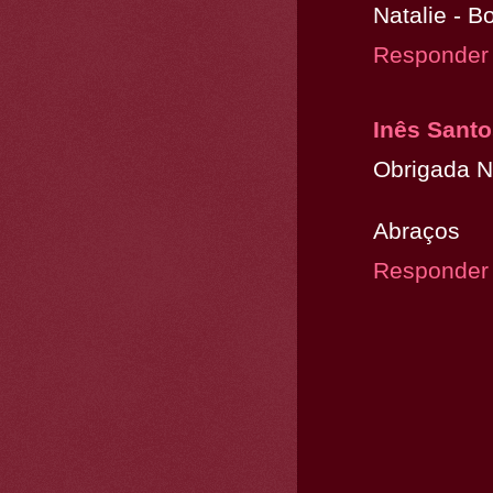
Natalie - B
Responder
Inês Sant
Obrigada Nat
Abraços
Responder