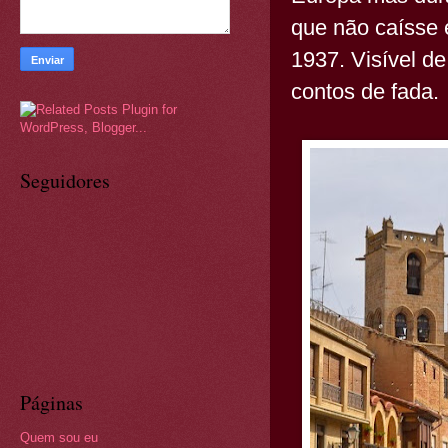
que não caísse
1937. Visível d
contos de fada.
Seguidores
Páginas
Quem sou eu