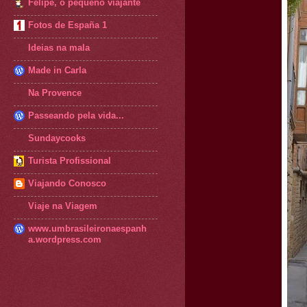
Felipe, o pequeno viajante
Fotos de España 1
Ideias na mala
Made in Carla
Na Provence
Passeando pela vida...
Sundaycooks
Turista Profissional
Viajando Conosco
Viaje na Viagem
www.umbrasileironaespanh
a.wordpress.com