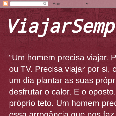
ViajarSemp
“Um homem precisa viajar. Po
ou TV. Precisa viajar por si
um dia plantar as suas própr
desfrutar o calor. E o oposto
próprio teto. Um homem prec
essa arrogância que nos fa