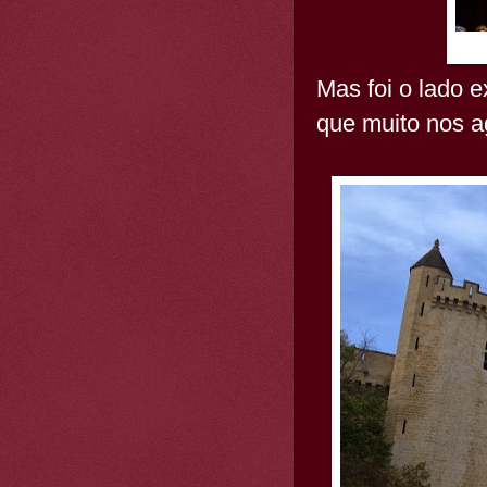
Mas foi o lado e
que muito nos a