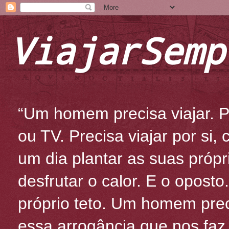
ViajarSemp
“Um homem precisa viajar. Po
ou TV. Precisa viajar por si
um dia plantar as suas própr
desfrutar o calor. E o oposto
próprio teto. Um homem prec
essa arrogância que nos fa