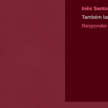
Inês Sant
Também la
Responder