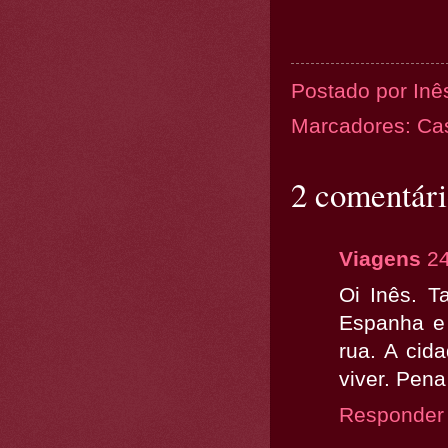
Postado por
Inê
Marcadores:
Cas
2 comentári
Viagens
24
Oi Inês. T
Espanha e 
rua. A cida
viver. Pena
Responder