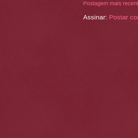
Postagem mais recen
Assinar:
Postar co