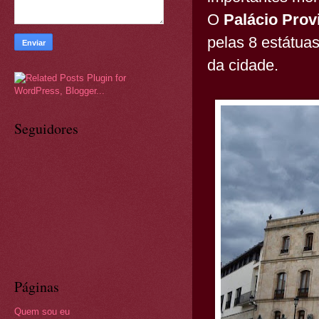
O
Palácio Provi
pelas 8 estátuas
da cidade.
Seguidores
Páginas
Quem sou eu