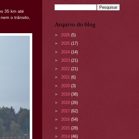
s 35 km até
nem o trânsito,
Arquivo do blog
►
2026
(5)
►
2025
(17)
►
2024
(14)
►
2023
(21)
►
2022
(21)
►
2021
(6)
►
2020
(3)
►
2019
(38)
►
2018
(26)
►
2017
(62)
►
2016
(54)
►
2015
(28)
►
2014
(46)