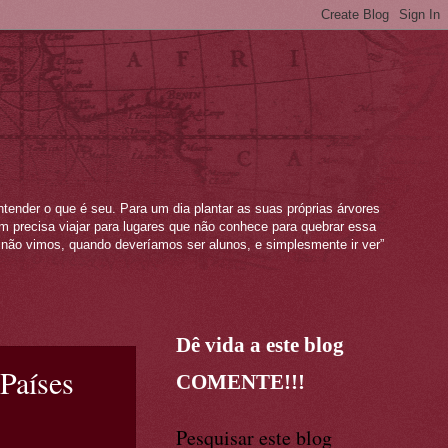
ntender o que é seu. Para um dia plantar as suas próprias árvores
mem precisa viajar para lugares que não conhece para quebrar essa
não vimos, quando deveríamos ser alunos, e simplesmente ir ver”
Dê vida a este blog
Países
COMENTE!!!
Pesquisar este blog