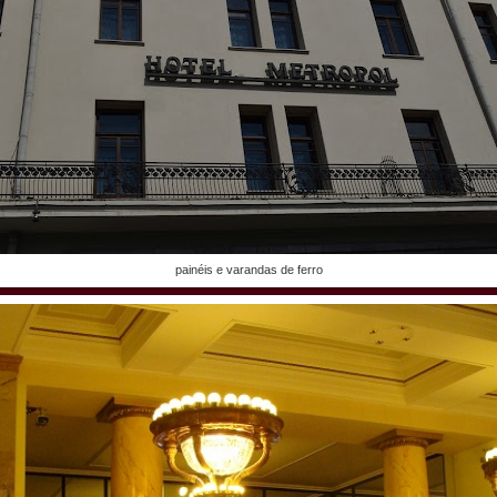
painéis e varandas de ferro