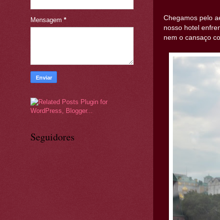
Chegamos pelo ae
Mensagem
*
nosso hotel enfre
nem o cansaço con
Seguidores