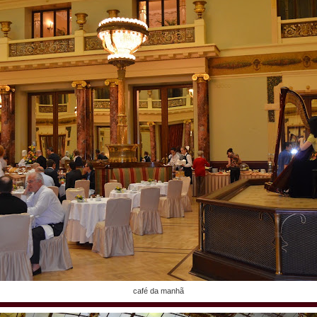
café da manhã