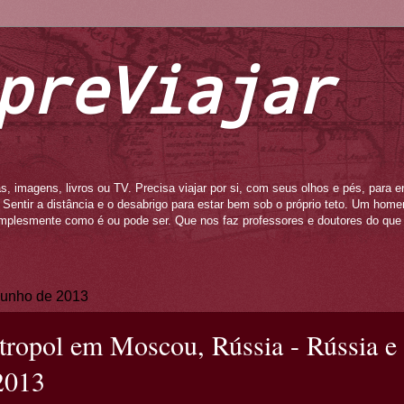
preViajar
s, imagens, livros ou TV. Precisa viajar por si, com seus olhos e pés, para e
to. Sentir a distância e o desabrigo para estar bem sob o próprio teto. Um ho
mplesmente como é ou pode ser. Que nos faz professores e doutores do que 
 junho de 2013
ropol em Moscou, Rússia - Rússia e 
2013