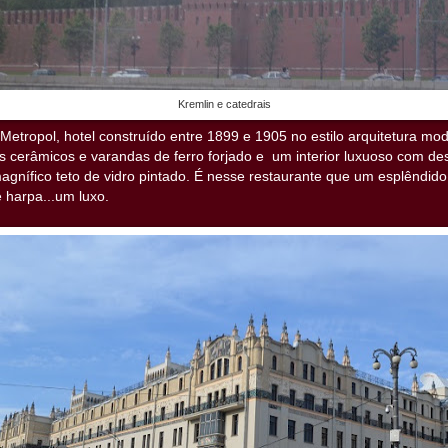
Kremlin e catedrais
Metropol, hotel construído entre 1899 e 1905 no estilo arquitetura m
s cerâmicos e varandas de ferro forjado e um interior luxuoso com de
agnífico teto de vidro pintado. É nesse restaurante que um esplêndid
 harpa...um luxo.