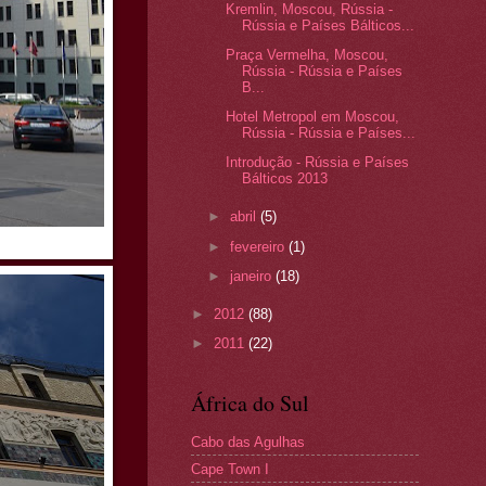
Kremlin, Moscou, Rússia -
Rússia e Países Bálticos...
Praça Vermelha, Moscou,
Rússia - Rússia e Países
B...
Hotel Metropol em Moscou,
Rússia - Rússia e Países...
Introdução - Rússia e Países
Bálticos 2013
►
abril
(5)
►
fevereiro
(1)
►
janeiro
(18)
►
2012
(88)
►
2011
(22)
África do Sul
Cabo das Agulhas
Cape Town I