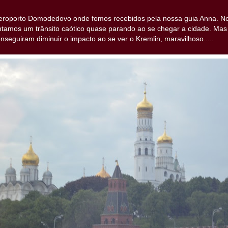
roporto Domodedovo onde fomos recebidos pela nossa guia Anna. No
ntamos um trânsito caótico quase parando ao se chegar a cidade. Mas 
seguiram diminuir o impacto ao se ver o Kremlin, maravilhoso.....