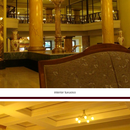
interior luxuoso