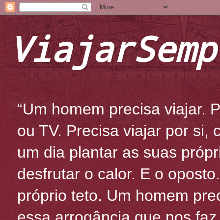
ViajarSemp
“Um homem precisa viajar. Po
ou TV. Precisa viajar por si
um dia plantar as suas própr
desfrutar o calor. E o oposto
próprio teto. Um homem prec
essa arrogância que nos fa