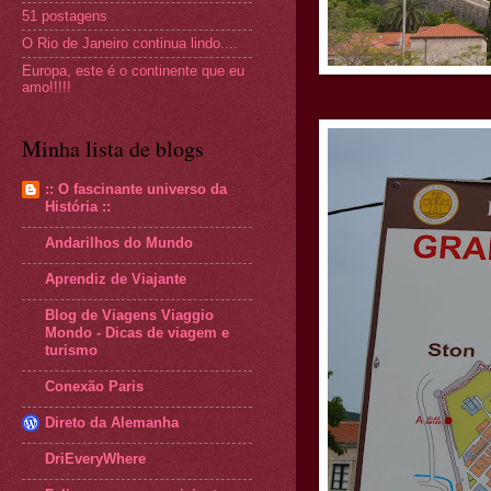
51 postagens
O Rio de Janeiro continua lindo....
Europa, este é o continente que eu
amo!!!!!
Minha lista de blogs
:: O fascinante universo da
História ::
Andarilhos do Mundo
Aprendiz de Viajante
Blog de Viagens Viaggio
Mondo - Dicas de viagem e
turismo
Conexão Paris
Direto da Alemanha
DriEveryWhere