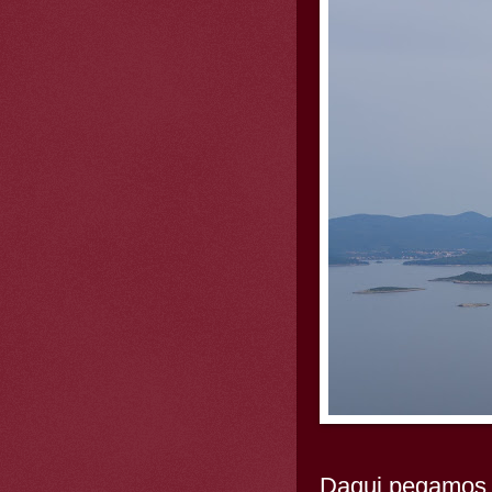
Daqui pegamos u