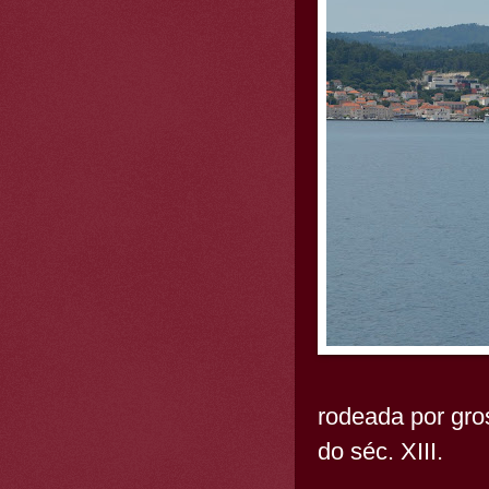
rodeada por gro
do séc. XIII.