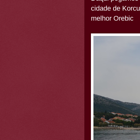
cidade de Korcul
melhor Orebic