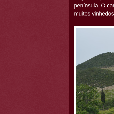
península. O ca
muitos vinhedos,