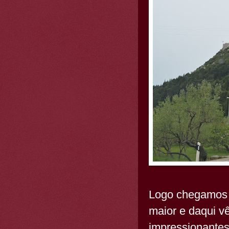
Logo chegamo
maior e daqui v
impressionantes