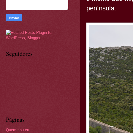
península.
Seguidores
Páginas
Quem sou eu