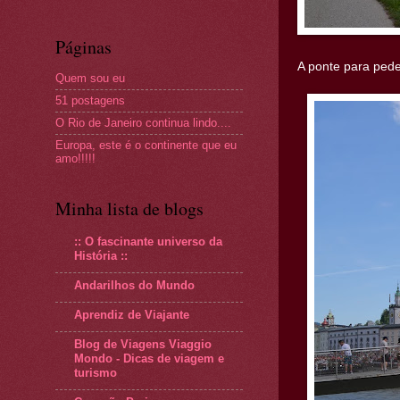
Páginas
A ponte para pede
Quem sou eu
51 postagens
O Rio de Janeiro continua lindo....
Europa, este é o continente que eu
amo!!!!!
Minha lista de blogs
:: O fascinante universo da
História ::
Andarilhos do Mundo
Aprendiz de Viajante
Blog de Viagens Viaggio
Mondo - Dicas de viagem e
turismo