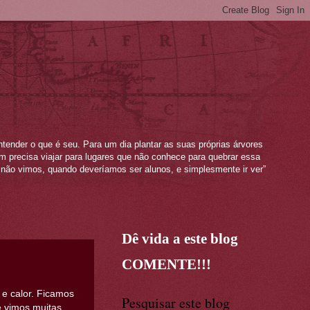
ntender o que é seu. Para um dia plantar as suas próprias árvores
mem precisa viajar para lugares que não conhece para quebrar essa
não vimos, quando deveríamos ser alunos, e simplesmente ir ver”
Dê vida a este blog
COMENTE!!!
 e calor. Ficamos
Pesquisar este blog
e vimos muitas