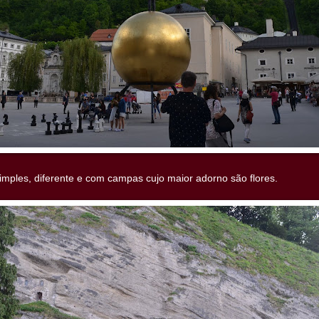
 simples, diferente e com campas cujo maior adorno são flores.