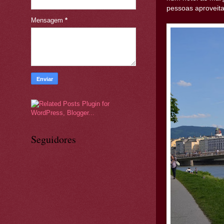
pessoas aproveita
Mensagem
*
Seguidores