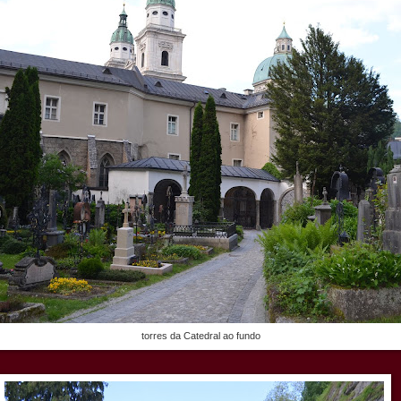
torres da Catedral ao fundo