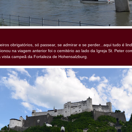
iros obrigatórios, só passear, se admirar e se perder...aqui tudo é li
ionou na viagem anterior foi o cemitério ao lado da Igreja St. Peter c
a vista campeã da Fortaleza de Hohensalzburg.