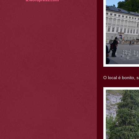
O local é bonito,