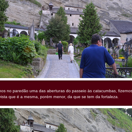
mos no paredão uma das aberturas do passeio às catacumbas, fizemos 
vista que é a mesma, porém menor, da que se tem da fortaleza.