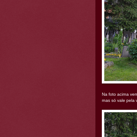
Na foto acima ve
mas só vale pela 