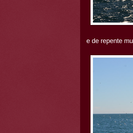
e de repente mu