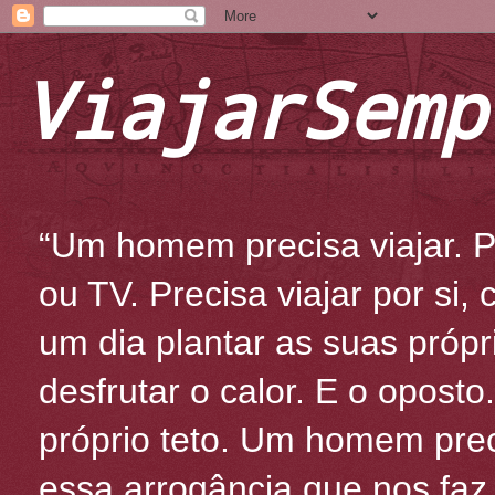
ViajarSemp
“Um homem precisa viajar. Po
ou TV. Precisa viajar por si
um dia plantar as suas própr
desfrutar o calor. E o oposto
próprio teto. Um homem prec
essa arrogância que nos fa