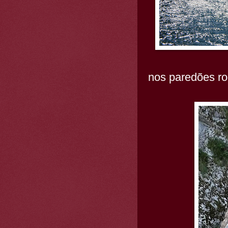
nos paredões ro