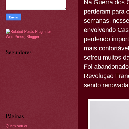
Na Guerra dos C
perderam para o
semanas, nesse 
envolvendo Cast
perdendo impor
mais confortáve
Seguidores
sofreu muitos d
Foi abandonado 
Revolução Fran
sendo renovada 
Páginas
Quem sou eu