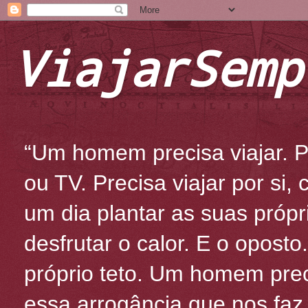
ViajarSemp
“Um homem precisa viajar. Po
ou TV. Precisa viajar por si
um dia plantar as suas própr
desfrutar o calor. E o oposto
próprio teto. Um homem prec
essa arrogância que nos fa