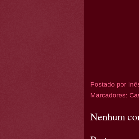
Postado por
Inê
Marcadores:
Ca
Nenhum com