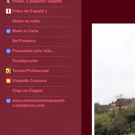
Felipe, o pequeno viajante
Fotos de España 1
Ideias na mala
Made in Carla
Na Provence
Passeando pela vida...
Sundaycooks
Turista Profissional
Viajando Conosco
Viaje na Viagem
www.umbrasileironaespanh
a.wordpress.com