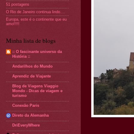
51 postagens
O Rio de Janeiro continua lindo....
Europa, este é o continente que eu
amo!!!!!
Minha lista de blogs
:: O fascinante universo da
História ::
Andarilhos do Mundo
Aprendiz de Viajante
Blog de Viagens Viaggio
Mondo - Dicas de viagem e
turismo
Conexão Paris
Direto da Alemanha
DriEveryWhere