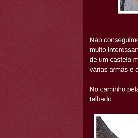
Não conseguimos
muito interessa
de um castelo 
várias armas e 
No caminho pela
telhado....