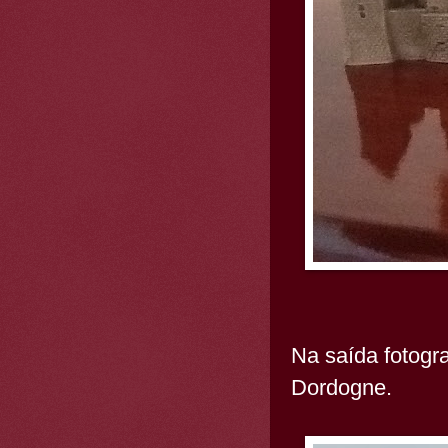
Na saída fotogr
Dordogne.