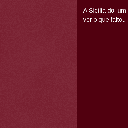
A Sicília doi u
ver o que falto