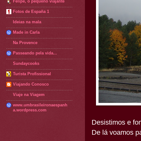
Felipe, o pequeno viajante
Fotos de España 1
Ideias na mala
Made in Carla
Na Provence
Passeando pela vida...
Sundaycooks
Turista Profissional
Viajando Conosco
Viaje na Viagem
www.umbrasileironaespanh
a.wordpress.com
Desistimos e fo
De lá voamos par