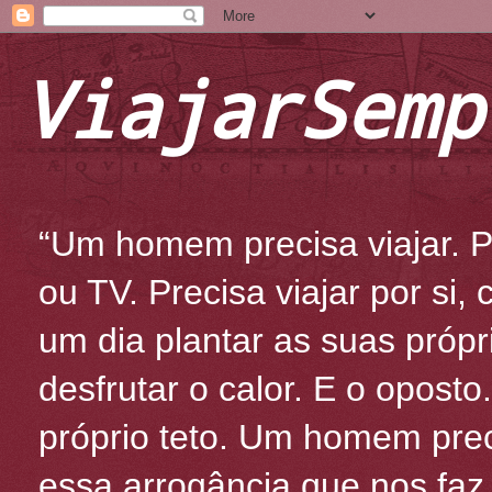
ViajarSemp
“Um homem precisa viajar. Po
ou TV. Precisa viajar por si
um dia plantar as suas própr
desfrutar o calor. E o oposto
próprio teto. Um homem prec
essa arrogância que nos fa