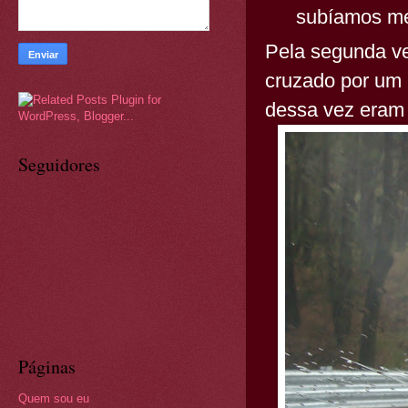
subíamos m
Pela segunda v
cruzado por um b
dessa vez eram 
Seguidores
Páginas
Quem sou eu