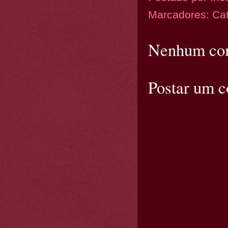
Marcadores:
Ca
Nenhum com
Postar um 