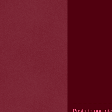
Postado por
Inê