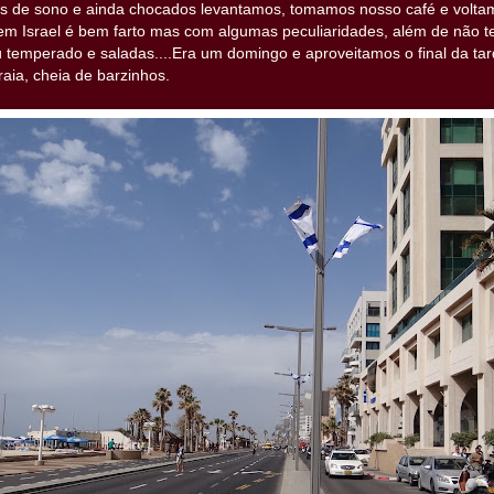
 de sono e ainda chocados levantamos, tomamos nosso café e voltamo
m Israel é bem farto mas com algumas peculiaridades, além de não ter
ú temperado e saladas....Era um domingo e aproveitamos o final da t
raia, cheia de barzinhos.