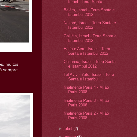
Israel - Terra Santa...
Belém, Israel - Terra Santa e
Istambul 2012
Nazaré, Israel - Terra Santa e
Istambul 2012
Galiléia, Israel - Terra Santa e
Istambul 2012
Haifa e Acre, Israel - Terra
Santa e Istambul 2012
Cesareia, Israel - Terra Santa
os, muitos
e Istambul 2012
tá sempre
Tel Aviv - Yafo, Israel - Terra
Santa e Istambul ...
finalmente Paris 4 - Milão
Paris 2008
finalmente Paris 3 - Milão
Paris 2008
finalmente Paris 2 - Milão
Paris 2008
►
abril
(2)
►
março
(5)