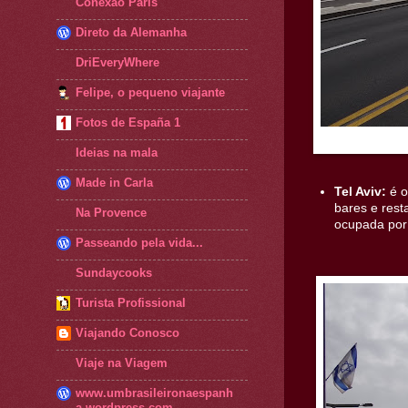
Conexão Paris
Direto da Alemanha
DriEveryWhere
Felipe, o pequeno viajante
Fotos de España 1
Ideias na mala
Made in Carla
Tel Aviv:
é o
bares e rest
Na Provence
ocupada por 
Passeando pela vida...
Sundaycooks
Turista Profissional
Viajando Conosco
Viaje na Viagem
www.umbrasileironaespanh
a.wordpress.com