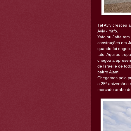
Tel Aviv cresceu 
Aviv - Yafo.
Yafo ou Jaffa tem
construções em Je
quando foi engoli
fato. Aqui as tro
chegou a apresent
de Israel e de t
bairro Ajami.
Chegamos pelo pr
o 25º aniversário
mercado árabe de