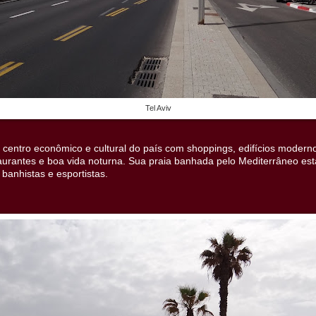
Tel Aviv
 centro econômico e cultural do país com shoppings, edifícios modern
aurantes e boa vida noturna. Sua praia banhada pelo Mediterrâneo es
banhistas e esportistas.