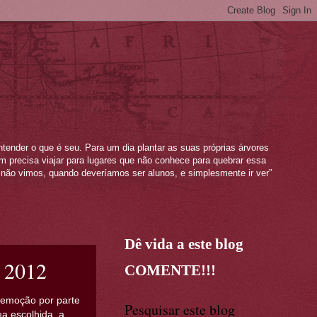
ntender o que é seu. Para um dia plantar as suas próprias árvores
mem precisa viajar para lugares que não conhece para quebrar essa
não vimos, quando deveríamos ser alunos, e simplesmente ir ver”
Dê vida a este blog
l 2012
COMENTE!!!
 emoção por parte
Pesquisar este blog
a escolhida, a