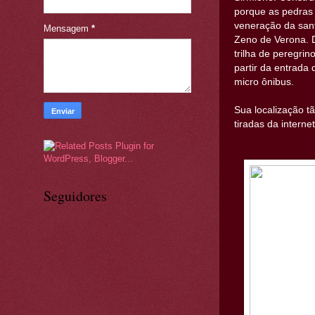
porque as pedras
veneração da san
Mensagem
*
Zeno de Verona. D
trilha de peregri
partir da entrada
micro ônibus.
Sua localização t
tiradas da internet
Seguidores