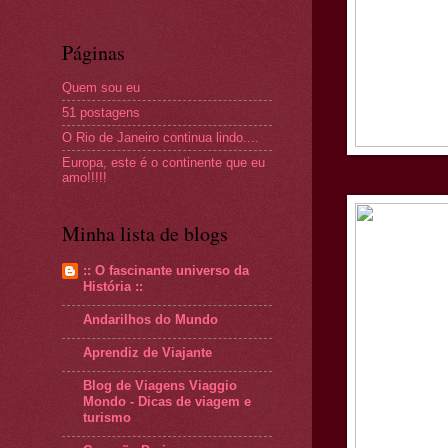
Páginas
Quem sou eu
51 postagens
O Rio de Janeiro continua lindo....
Europa, este é o continente que eu
amo!!!!!
Minha lista de blogs
:: O fascinante universo da
História ::
Andarilhos do Mundo
Aprendiz de Viajante
Blog de Viagens Viaggio
Mondo - Dicas de viagem e
turismo