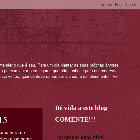
ntender o que é seu. Para um dia plantar as suas próprias árvores
mem precisa viajar para lugares que não conhece para quebrar essa
não vimos, quando deveríamos ser alunos, e simplesmente ir ver”
Dê vida a este blog
15
COMENTE!!!
e uma hora de
Pesquisar este blog
ecebeu esse nome