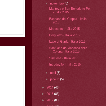
▼
novembro
(8)
Mantova e San Benedetto Po
- Itália 2015
Bassano del Grappa - Itália
2015
Marostica - Itália 2015
Borguetto - Itália 2015
Lago di Garda - Itália 2015
Santuário da Madonna della
Corona - Itália 2015
Sirmione - Itália 2015
Introdução - Itália 2015
►
abril
(3)
►
janeiro
(5)
►
2014
(46)
►
2013
(83)
►
2012
(88)