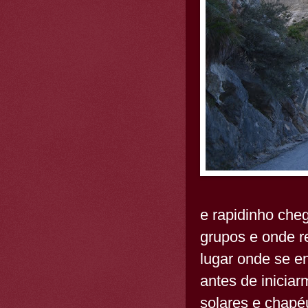
e rapidinho che
grupos e onde r
lugar onde se e
antes de iniciar
solares e chap