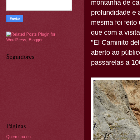
montanha de cal
profundidade e 
mesma foi feito
que com a visit
"El Caminito de
aberto ao públic
Seguidores
passarelas a 10
Páginas
Quem sou eu