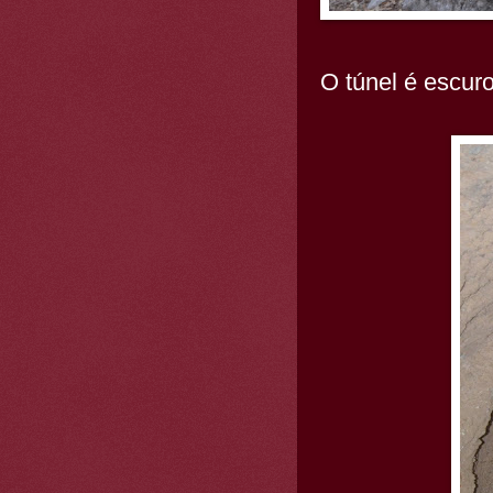
O túnel é escuro