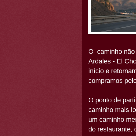
O caminho não é
Ardales - El Ch
início e retorn
compramos pelo 
O ponto de parti
caminho mais lo
um caminho meno
do restaurante,