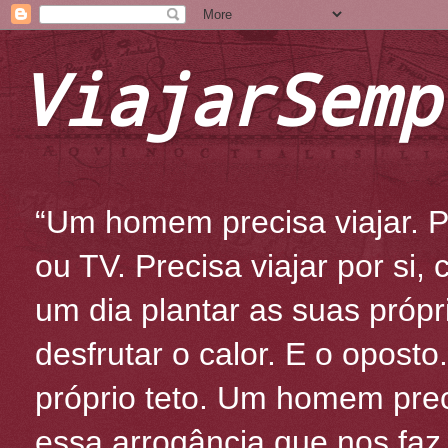
ViajarSemp
“Um homem precisa viajar. Po
ou TV. Precisa viajar por si
um dia plantar as suas própr
desfrutar o calor. E o oposto
próprio teto. Um homem prec
essa arrogância que nos fa