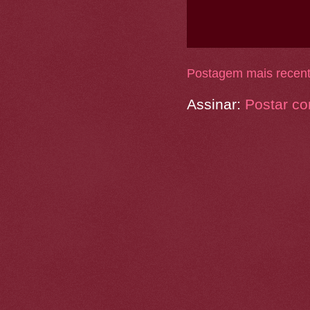
Postagem mais recen
Assinar:
Postar co