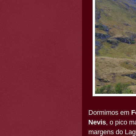
Dormimos em
Fo
Nevis
, o pico m
margens do Lago