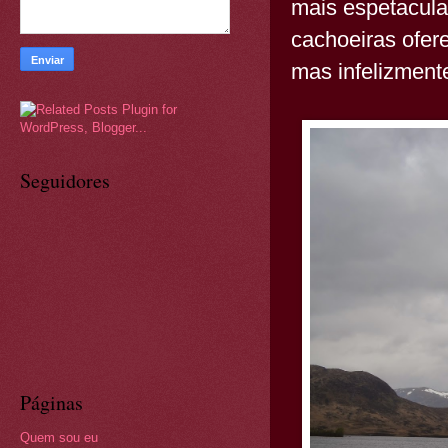
mais espetacula
cachoeiras ofere
mas infelizmen
Seguidores
Páginas
Quem sou eu