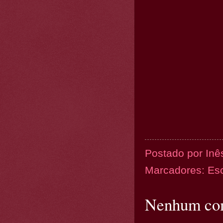
Postado por
Inê
Marcadores:
Es
Nenhum com