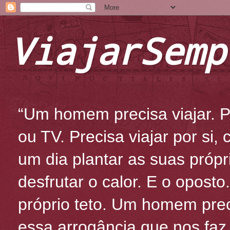
ViajarSemp
“Um homem precisa viajar. Po
ou TV. Precisa viajar por si
um dia plantar as suas própr
desfrutar o calor. E o oposto
próprio teto. Um homem prec
essa arrogância que nos fa