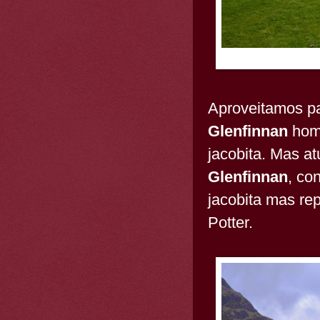
Aproveitamos pa
Glenfinnan
home
jacobita. Mas at
Glenfinnan
, co
jacobita mas re
Potter.