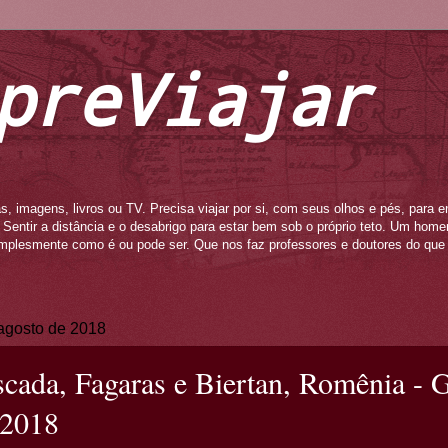
preViajar
s, imagens, livros ou TV. Precisa viajar por si, com seus olhos e pés, para e
to. Sentir a distância e o desabrigo para estar bem sob o próprio teto. Um ho
mplesmente como é ou pode ser. Que nos faz professores e doutores do que 
 agosto de 2018
cada, Fagaras e Biertan, Romênia - G
 2018