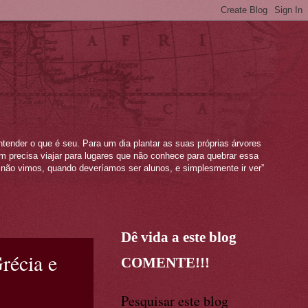
ntender o que é seu. Para um dia plantar as suas próprias árvores
mem precisa viajar para lugares que não conhece para quebrar essa
não vimos, quando deveríamos ser alunos, e simplesmente ir ver”
Dê vida a este blog
récia e
COMENTE!!!
Pesquisar este blog