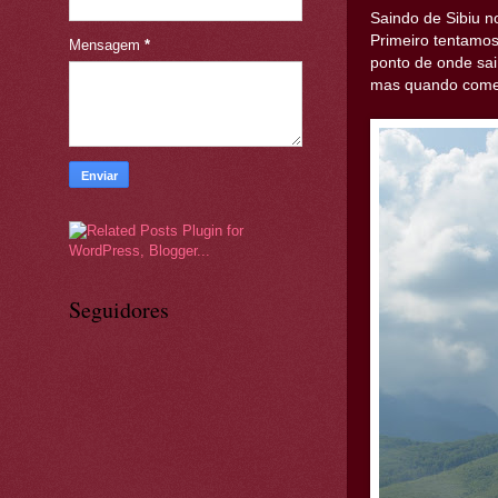
Saindo de Sibiu n
Primeiro tentamo
Mensagem
*
ponto de onde sai
mas quando começ
Seguidores