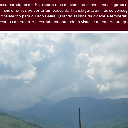
ossa parada foi em Sighisoara mas no caminho conhecemos lugares mu
s mais uma vez percorrer um pouco da Transfagarasan mas só consegu
 o teleférico para o Lago Balea. Quando saímos da cidade a temperat
amos a percorrer a estrada mudou tudo, o visual e a temperatura qu