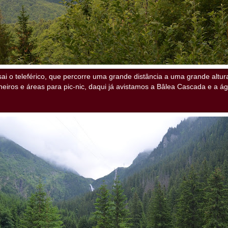
ai o teleférico, que percorre uma grande distância a uma grande altura,
heiros e áreas para pic-nic, daqui já avistamos a Bâlea Cascada e a 