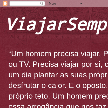
ViajarSemp
“Um homem precisa viajar. Po
ou TV. Precisa viajar por si
um dia plantar as suas própr
desfrutar o calor. E o oposto
próprio teto. Um homem prec
essa arrogância que nos fa