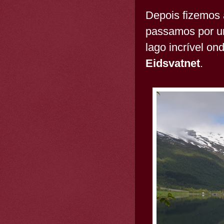
Depois fizemos 
passamos por u
lago incrível on
Eidsvatnet
.