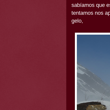
sabíamos que e
tentamos nos ap
gelo,