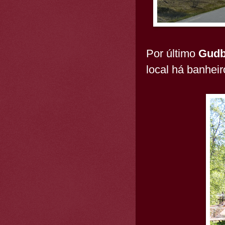
Por último
Gudb
local há banheir