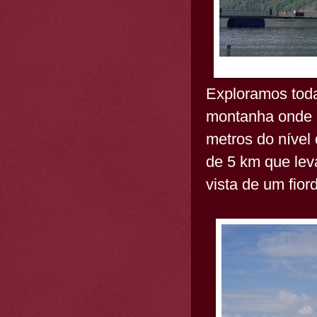
Exploramos toda
montanha onde 
metros do nível
de 5 km que le
vista de um fior