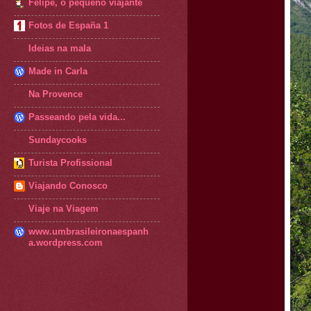
Felipe, o pequeno viajante
Fotos de España 1
Ideias na mala
Made in Carla
Na Provence
Passeando pela vida...
Sundaycooks
Turista Profissional
Viajando Conosco
Viaje na Viagem
www.umbrasileironaespanh
a.wordpress.com