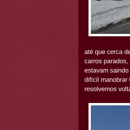
até que cerca de
carros parados,
estavam saindo d
difícil manobrar
resolvemos volta