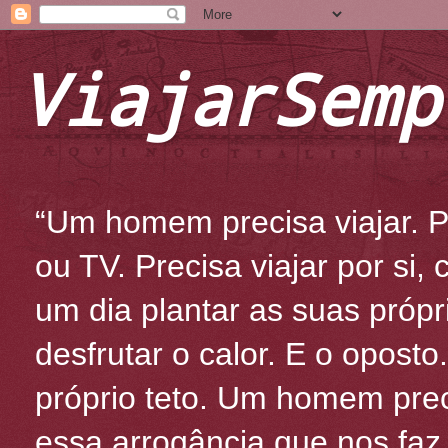
ViajarSemp
“Um homem precisa viajar. Po
ou TV. Precisa viajar por si
um dia plantar as suas própr
desfrutar o calor. E o oposto
próprio teto. Um homem prec
essa arrogância que nos fa