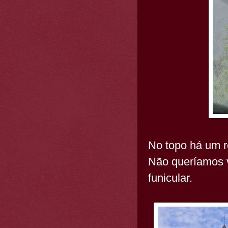
No topo há um r
Não queríamos v
funicular.