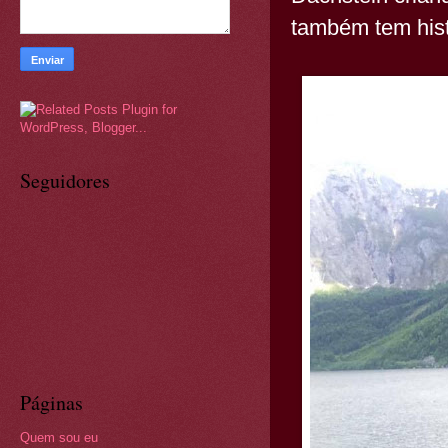
também tem hist
Seguidores
Páginas
Quem sou eu