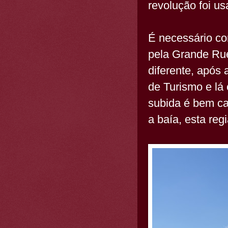
revolução foi u
É necessário com
pela Grande Ru
diferente, após
de Turismo e lá
subida é bem ca
a baía, esta reg