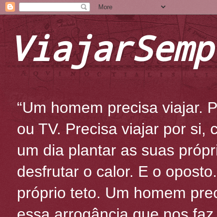
ViajarSemp
“Um homem precisa viajar. Po
ou TV. Precisa viajar por si
um dia plantar as suas própr
desfrutar o calor. E o oposto
próprio teto. Um homem prec
essa arrogância que nos fa