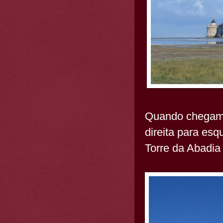
Quando chegamo
direita para esq
Torre da Abadia 