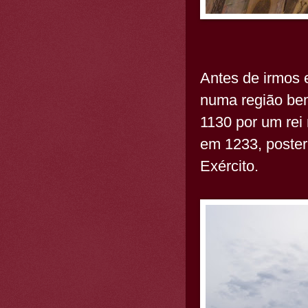
Antes de irmos 
numa região bem
1130 por um rei 
em 1233, poster
Exército.