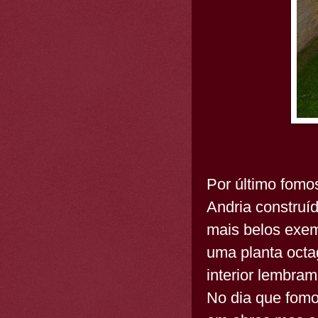
Por último fomo
Andria construíd
mais belos exem
uma planta octa
interior lembra
No dia que fomo