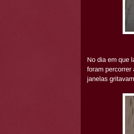
No dia em que l
foram percorrer
janelas gritavam 