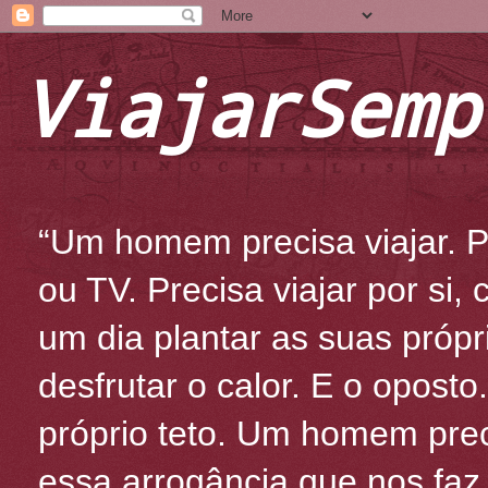
ViajarSemp
“Um homem precisa viajar. Po
ou TV. Precisa viajar por si
um dia plantar as suas própr
desfrutar o calor. E o oposto
próprio teto. Um homem prec
essa arrogância que nos fa