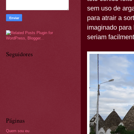
sem uso de arg
para atrair a sor
imaginado para 
seriam facilmen
Seguidores
Páginas
Quem sou eu