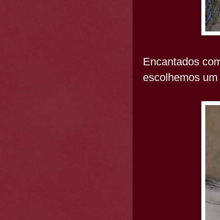
Encantados com 
escolhemos um re