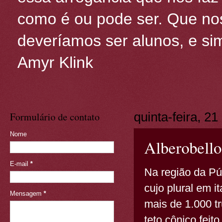
como é ou pode ser. Que nos
deveríamos ser alunos, e sim
Amyr Klink
Formulário de contato
quinta-feira, 21
Nome
Alberobello,
E-mail
*
Na região da Púg
cujo plural em it
Mensagem
*
mais de 1.000 tr
teto cônico fei