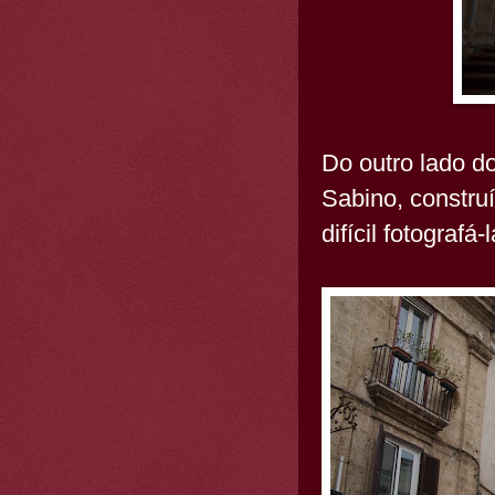
Do outro lado d
Sabino, constru
difícil fotografá-