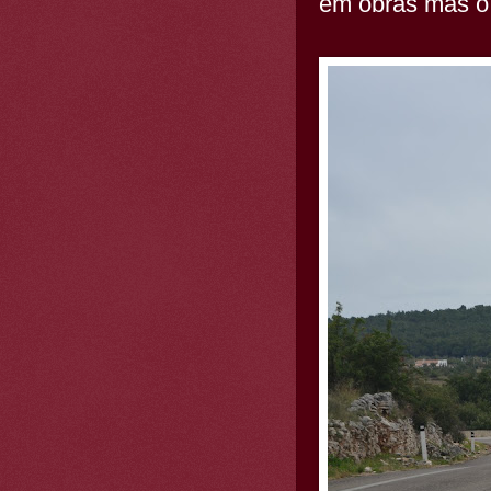
em obras mas o 