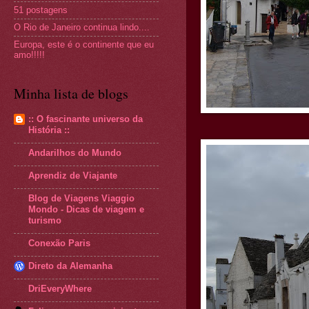
51 postagens
O Rio de Janeiro continua lindo....
Europa, este é o continente que eu
amo!!!!!
Minha lista de blogs
:: O fascinante universo da
História ::
Andarilhos do Mundo
Aprendiz de Viajante
Blog de Viagens Viaggio
Mondo - Dicas de viagem e
turismo
Conexão Paris
Direto da Alemanha
DriEveryWhere