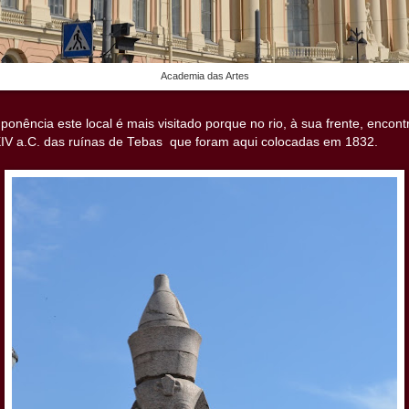
Academia das Artes
ponência este local é mais visitado porque no rio, à sua frente, encon
XIV a.C. das ruínas de Tebas que foram aqui colocadas em 1832.