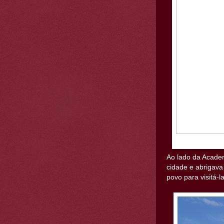
Ao lado da Acade
cidade e abrigava
povo para visitá-l