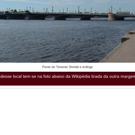
Ponte do Tenente Shmidt e esfinge
desse local tem-se na foto abaixo da Wikipédia tirada da outra marge