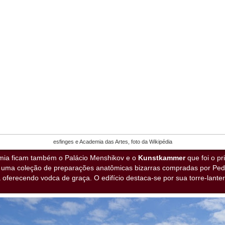
esfinges e Academia das Artes, foto da Wikipédia
mia ficam também o Palácio Menshikov e o
Kunstkammer
que foi o p
 uma coleção de preparações anatômicas bizarras compradas por Pedr
a oferecendo vodca de graça. O edifício destaca-se por sua torre-lante