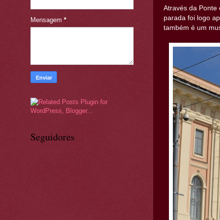
Através da Ponte 
parada foi logo ap
Mensagem
*
também é um mu
Seguidores