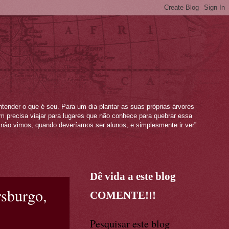
ntender o que é seu. Para um dia plantar as suas próprias árvores
mem precisa viajar para lugares que não conhece para quebrar essa
não vimos, quando deveríamos ser alunos, e simplesmente ir ver”
Dê vida a este blog
rsburgo,
COMENTE!!!
Pesquisar este blog