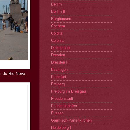
Berlim
Berlim II
Burghausen
Cochem
Colditz
Colônia
Dinkelsbuhl
Dresden
Dresden II
Esslingen
m do Rio Neva.
Frankfurt
Freiberg
Freiburg im Breisgau
Freudenstadt
Friedrichshafen
Fussen
Garmisch-Partenkirchen
Heidelberg I