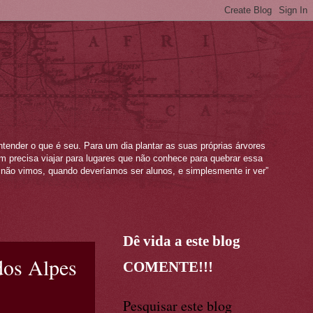
ntender o que é seu. Para um dia plantar as suas próprias árvores
mem precisa viajar para lugares que não conhece para quebrar essa
não vimos, quando deveríamos ser alunos, e simplesmente ir ver”
Dê vida a este blog
dos Alpes
COMENTE!!!
Pesquisar este blog