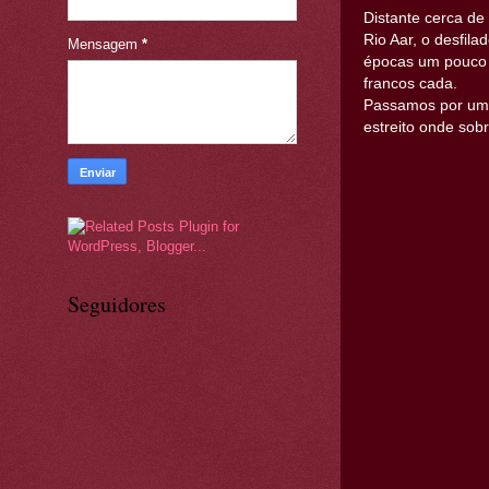
Distante cerca de
Rio Aar, o desfila
Mensagem
*
épocas um pouco 
francos cada.
Passamos por um p
estreito onde so
Seguidores