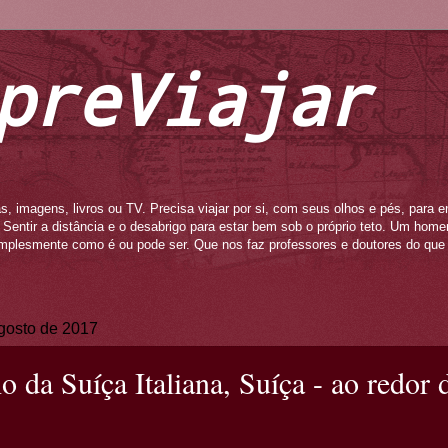
preViajar
s, imagens, livros ou TV. Precisa viajar por si, com seus olhos e pés, para e
to. Sentir a distância e o desabrigo para estar bem sob o próprio teto. Um ho
mplesmente como é ou pode ser. Que nos faz professores e doutores do que 
agosto de 2017
 da Suíça Italiana, Suíça - ao redor 