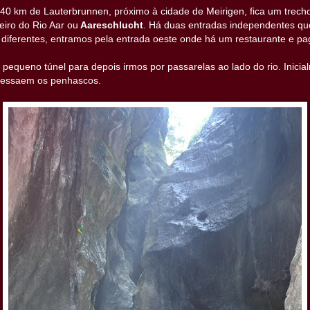
 40 km de Lauterbrunnen, próximo à cidade de Meirigen, fica um trech
deiro do Rio Aar ou
Aareschlucht
. Há duas entradas independentes q
diferentes, entramos pela entrada oeste onde há um restaurante e p
equeno túnel para depois irmos por passarelas ao lado do rio. Inici
bressaem os penhascos.