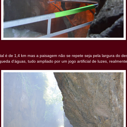
al é de 1,4 km mas a paisagem não se repete seja pela largura do desf
queda d'águas, tudo ampliado por um jogo artificial de luzes, realmente