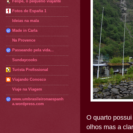
Felipe, o pequeno viajante
Fotos de España 1
Ideias na mala
Made in Carla
Na Provence
Passeando pela vida...
Sundaycooks
Turista Profissional
Viajando Conosco
Viaje na Viagem
www.umbrasileironaespanh
a.wordpress.com
O quarto possui
olhos mas a cla