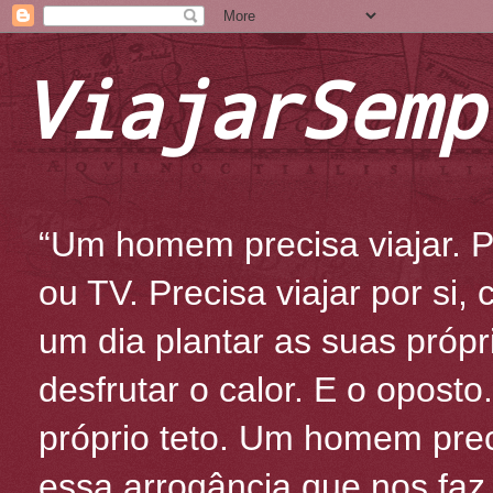
ViajarSemp
“Um homem precisa viajar. Po
ou TV. Precisa viajar por si
um dia plantar as suas própr
desfrutar o calor. E o oposto
próprio teto. Um homem prec
essa arrogância que nos fa