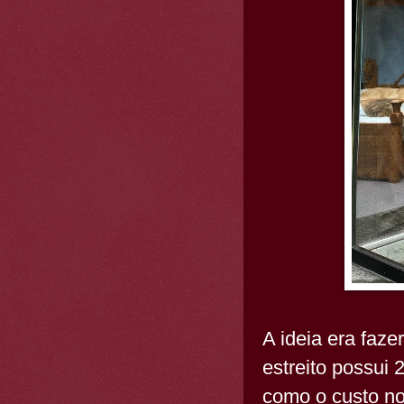
A ideia era faze
estreito possui
como o custo no