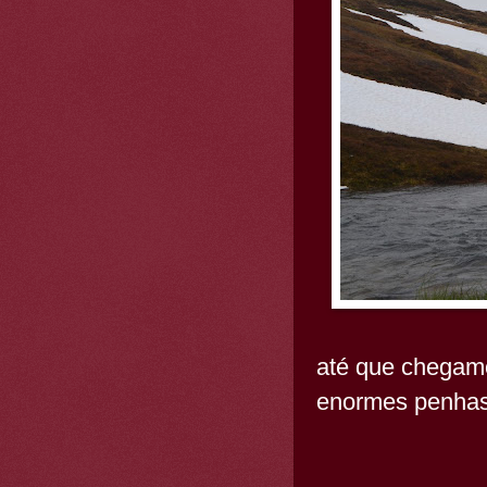
até que chega
enormes penhas