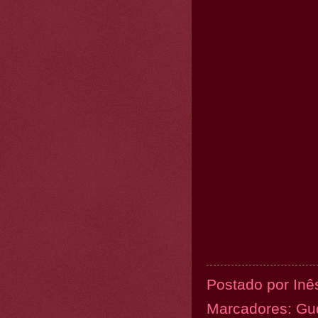
Postado por
Inê
Marcadores:
Gu