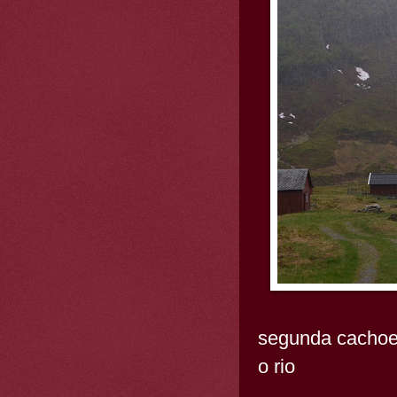
segunda cachoe
o rio