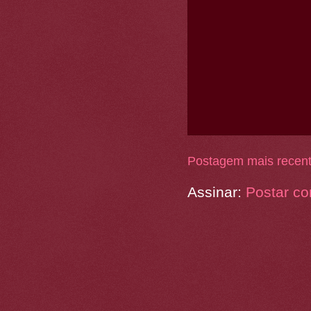
Postagem mais recen
Assinar:
Postar co