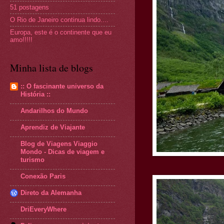
51 postagens
O Rio de Janeiro continua lindo....
Europa, este é o continente que eu
amo!!!!!
Minha lista de blogs
:: O fascinante universo da
História ::
Andarilhos do Mundo
Aprendiz de Viajante
Blog de Viagens Viaggio
Mondo - Dicas de viagem e
turismo
Conexão Paris
Direto da Alemanha
DriEveryWhere