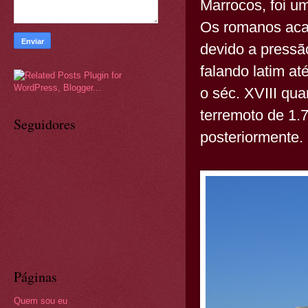
Marrocos, foi u
Os romanos acab
devido a pressã
falando latim a
o séc. XVIII qu
terremoto de 1.7
Seguidores
posteriormente.
Páginas
Quem sou eu