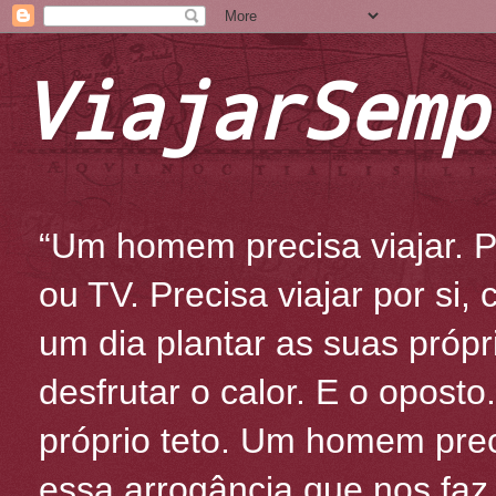
ViajarSemp
“Um homem precisa viajar. Po
ou TV. Precisa viajar por si
um dia plantar as suas própr
desfrutar o calor. E o oposto
próprio teto. Um homem prec
essa arrogância que nos fa