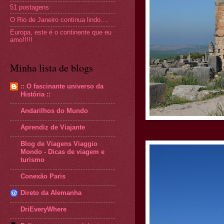
51 postagens
O Rio de Janeiro continua lindo....
Europa, este é o continente que eu
amo!!!!!
Minha lista de blogs
:: O fascinante universo da
História ::
Andarilhos do Mundo
Aprendiz de Viajante
Blog de Viagens Viaggio
Mondo - Dicas de viagem e
turismo
Conexão Paris
Direto da Alemanha
DriEveryWhere