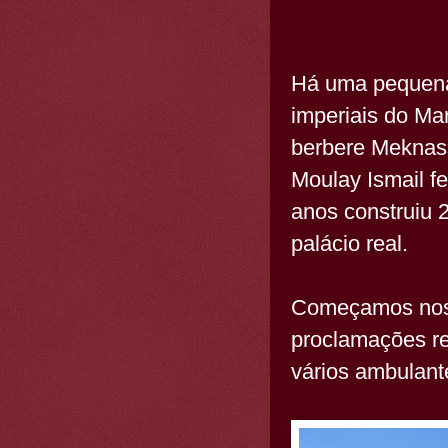
Há uma pequena
imperiais do Ma
berbere Meknas
Moulay Ismail fe
anos construiu 
palácio real.
Começamos nossa
proclamações re
vários ambulant