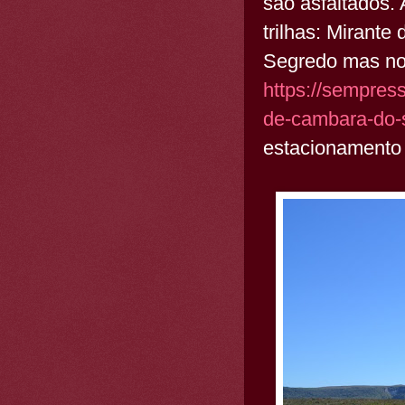
são asfaltados.
trilhas: Mirante
Segredo mas no
https://sempres
de-cambara-do-s
estacionamento