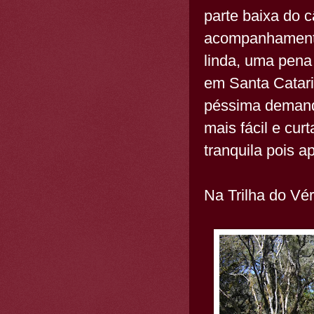
parte baixa do c
acompanhamento
linda, uma pena
em Santa Catari
péssima demanda
mais fácil e cu
tranquila pois a
Na Trilha do Vé