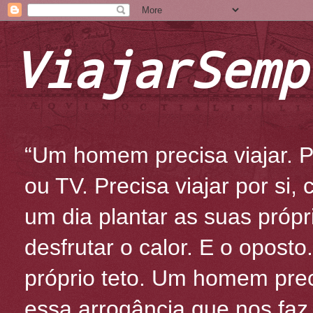
ViajarSemp
“Um homem precisa viajar. Po
ou TV. Precisa viajar por si
um dia plantar as suas própr
desfrutar o calor. E o oposto
próprio teto. Um homem prec
essa arrogância que nos fa