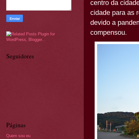
centro da cidade
cidade para as 
devido a pandem
compensou.
Seguidores
Páginas
Quem sou eu