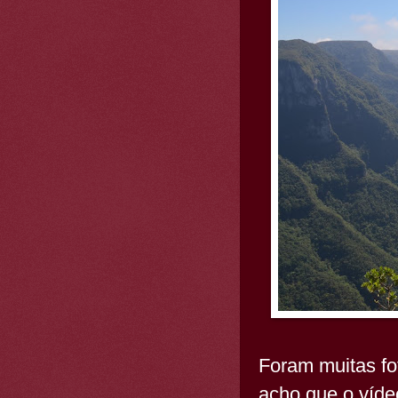
Foram muitas fo
acho que o víde