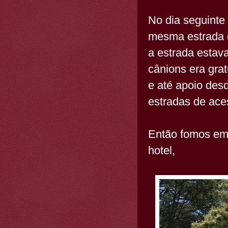
No dia seguinte
mesma estrada qu
a estrada estava
cânions era grat
e até apoio des
estradas de ace
Então fomos em
hotel,