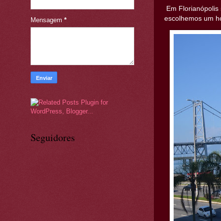
Em Florianópolis 
escolhemos um hot
Mensagem
*
Seguidores