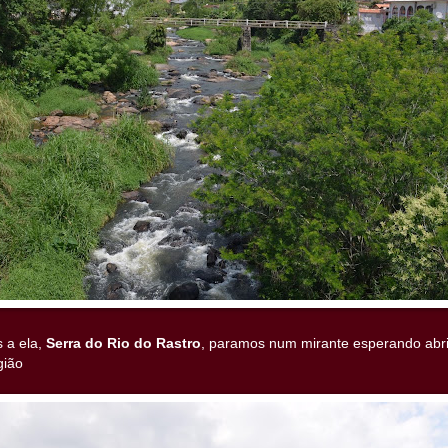
 a ela,
Serra do Rio do Rastro
, paramos num mirante esperando abrir
gião