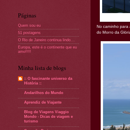
Páginas
Quem sou eu
No caminho para a
do Morro da Glóri
51 postagens
O Rio de Janeiro continua lindo....
Europa, este é o continente que eu
amo!!!!!
Minha lista de blogs
:: O fascinante universo da
História ::
Andarilhos do Mundo
Aprendiz de Viajante
Blog de Viagens Viaggio
Mondo - Dicas de viagem e
turismo