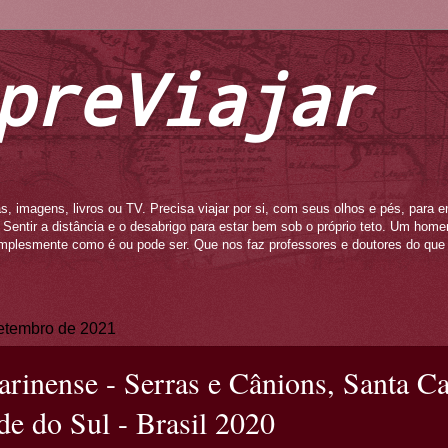
preViajar
s, imagens, livros ou TV. Precisa viajar por si, com seus olhos e pés, para e
to. Sentir a distância e o desabrigo para estar bem sob o próprio teto. Um ho
mplesmente como é ou pode ser. Que nos faz professores e doutores do que 
 setembro de 2021
arinense - Serras e Cânions, Santa Ca
e do Sul - Brasil 2020