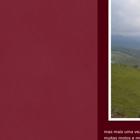
mas mais uma vez
muitas motos e mu