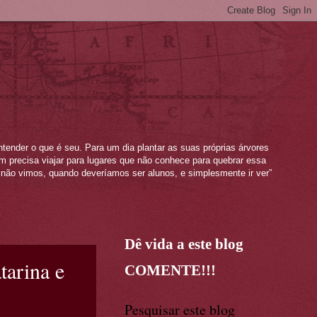
ntender o que é seu. Para um dia plantar as suas próprias árvores
mem precisa viajar para lugares que não conhece para quebrar essa
não vimos, quando deveríamos ser alunos, e simplesmente ir ver”
Dê vida a este blog
tarina e
COMENTE!!!
Pesquisar este blog