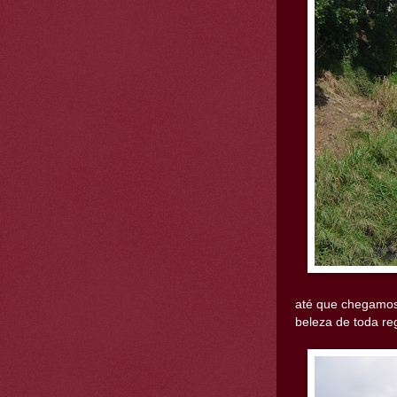
até que chegamos
beleza de toda re