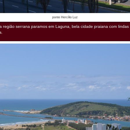
ponte Hercílio Luz
 região serrana paramos em Laguna, bela cidade praiana com lindas 
a.