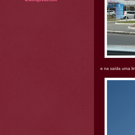
e na saída uma l