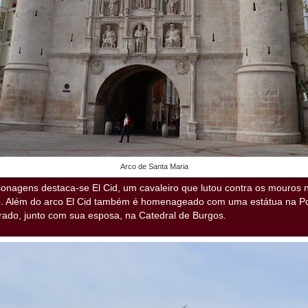
Arco de Santa Maria
onagens destaca-se El Cid, um cavaleiro que lutou contra os mouros n
o. Além do arco El Cid também é homenageado com uma estátua na P
rado, junto com sua esposa, na Catedral de Burgos.