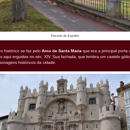
Passeio de Espolón
o histórico se faz pelo
Arco de Santa Maria
que era a principal porta
s aqui erguidas no séc. XIV. Sua fachada, que lembra um castelo góti
sonagens históricos da cidade.