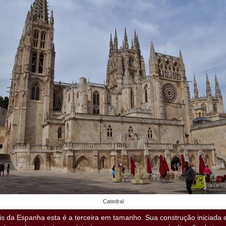
Catedral
is da Espanha esta é a terceira em tamanho. Sua construção iniciad