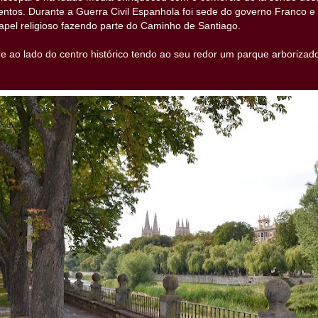
entos. Durante a Guerra Civil Espanhola foi sede do governo Franco
pel religioso fazendo parte do Caminho de Santiago.
re ao lado do centro histórico tendo ao seu redor um parque arborizad