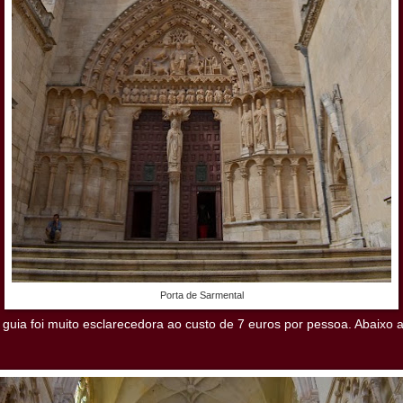
Porta de Sarmental
o guia foi muito esclarecedora ao custo de 7 euros por pessoa. Abaixo 