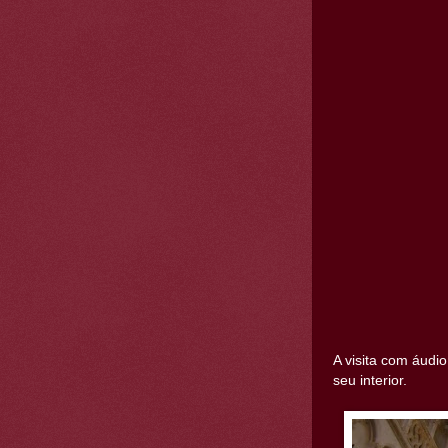
A visita com áudi
seu interior.