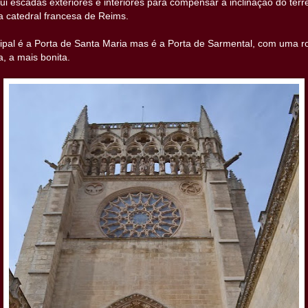
sui escadas exteriores e interiores para compensar a inclinação do ter
na catedral francesa de Reims.
ipal é a Porta de Santa Maria mas é a Porta de Sarmental, com uma r
a, a mais bonita.