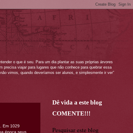
ntender o que é seu. Para um dia plantar as suas próprias árvores
mem precisa viajar para lugares que não conhece para quebrar essa
não vimos, quando deveríamos ser alunos, e simplesmente ir ver”
Dê vida a este blog
COMENTE!!!
a. Em 1029
Pesquisar este blog
ssa época seus