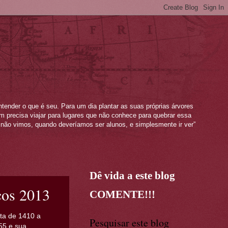
ntender o que é seu. Para um dia plantar as suas próprias árvores
mem precisa viajar para lugares que não conhece para quebrar essa
não vimos, quando deveríamos ser alunos, e simplesmente ir ver”
Dê vida a este blog
icos 2013
COMENTE!!!
lta de 1410 a
Pesquisar este blog
55 e sua