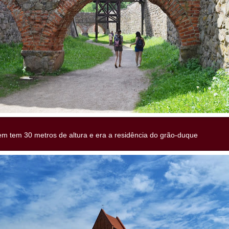
m tem 30 metros de altura e era a residência do grão-duque