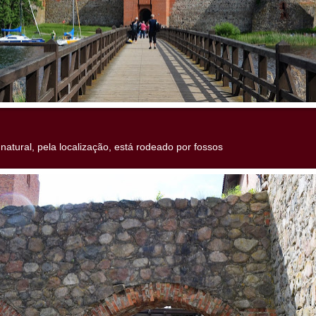
natural, pela localização, está rodeado por fossos