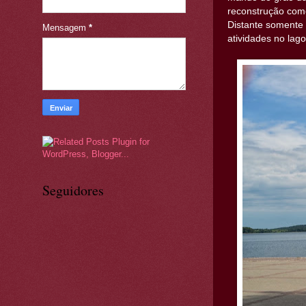
reconstrução co
Distante somente 
Mensagem
*
atividades no lag
Seguidores