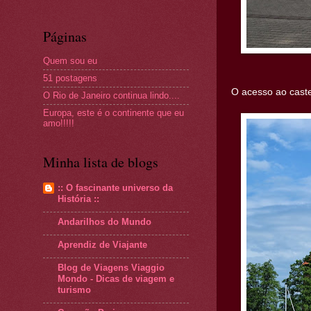
Páginas
Quem sou eu
51 postagens
O acesso ao caste
O Rio de Janeiro continua lindo....
Europa, este é o continente que eu
amo!!!!!
Minha lista de blogs
:: O fascinante universo da
História ::
Andarilhos do Mundo
Aprendiz de Viajante
Blog de Viagens Viaggio
Mondo - Dicas de viagem e
turismo