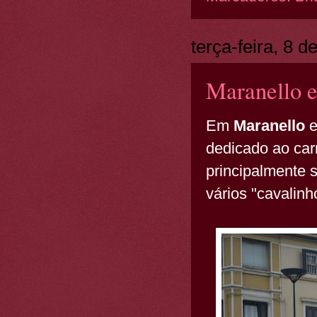
terça-feira, 8 
Maranello e
Em
Maranello
e
dedicado ao carr
principalmente s
vários "cavalin