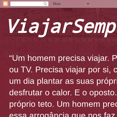
ViajarSemp
“Um homem precisa viajar. Po
ou TV. Precisa viajar por si
um dia plantar as suas própr
desfrutar o calor. E o oposto
próprio teto. Um homem prec
essa arrogância que nos fa