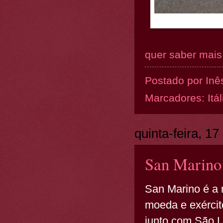
quer saber mais.
Postado por
Inê
Marcadores:
Itál
quinta-feira, 1
San Marino 
San Marino é a 
moeda e exércit
junto com São Le