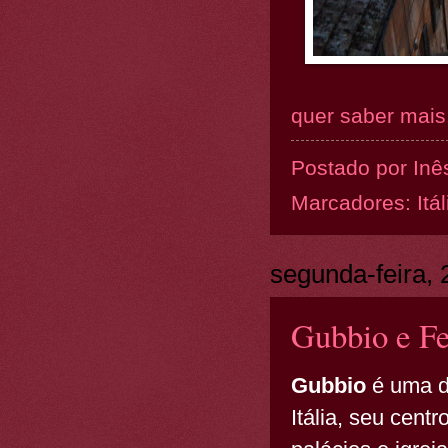
quer saber mais.
Postado por
Inê
Marcadores:
Itál
segunda-feira,
Gubbio e Fe
Gubbio
é uma d
Itália, seu cent