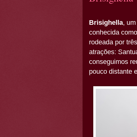
Brisighella
, um
conhecida como 
rodeada por trê
atrações: Santu
conseguimos reu
pouco distante e