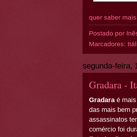
quer saber mais.
Postado por
Inê
Marcadores:
Itál
segunda-feira,
Gradara - It
Gradara
é mais 
das mais bem pre
assassinatos te
comércio foi du