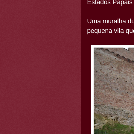
Estados Papais
Uma muralha dup
pequena vila qu