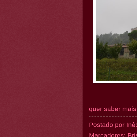
quer saber mais.
Postado por
Inê
Marcadores:
Bri