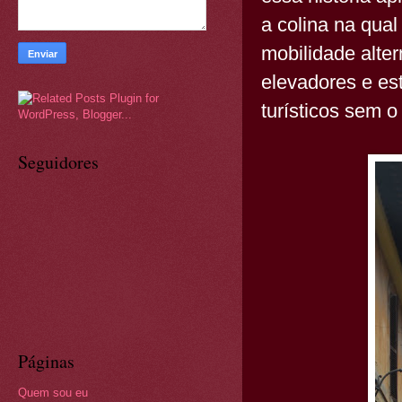
a colina na qua
mobilidade alte
elevadores e es
turísticos sem o
Seguidores
Páginas
Quem sou eu