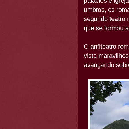
palácios e igrej
umbros, os rom
segundo teatro 
que se formou a
O anfiteatro ro
vista maravilho
avançando sobre