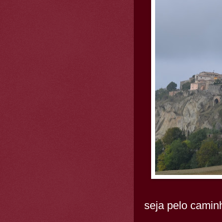
seja pelo camin