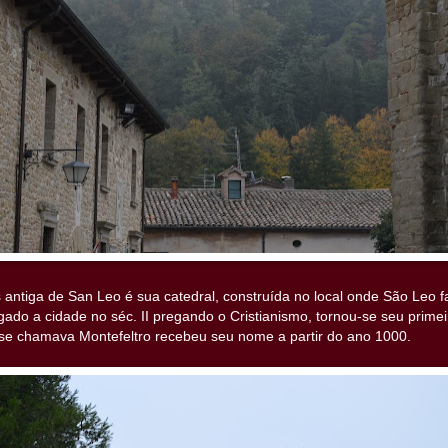
 antiga de San Leo é sua catedral, construída no local onde São Leo f
gado a cidade no séc. II pregando o Cristianismo, tornou-se seu primei
se chamava Montefeltro recebeu seu nome a partir do ano 1000.