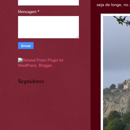
seja de longe, no
Mensagem
*
Seguidores