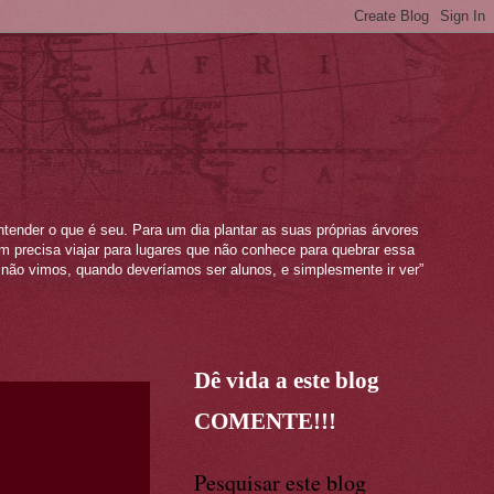
ntender o que é seu. Para um dia plantar as suas próprias árvores
mem precisa viajar para lugares que não conhece para quebrar essa
não vimos, quando deveríamos ser alunos, e simplesmente ir ver”
Dê vida a este blog
COMENTE!!!
Pesquisar este blog