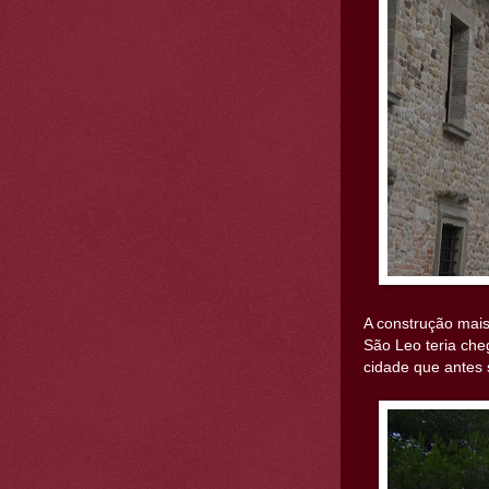
A construção mais
São Leo teria che
cidade que antes 