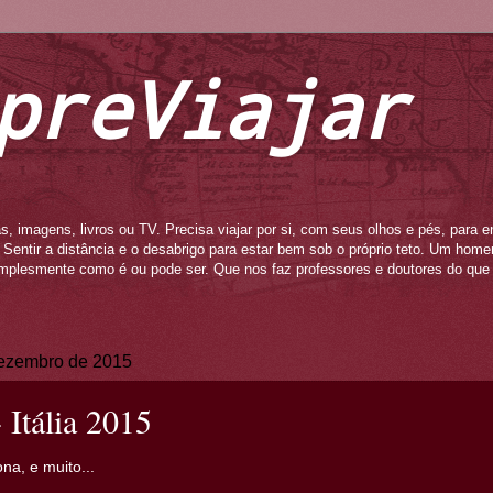
preViajar
s, imagens, livros ou TV. Precisa viajar por si, com seus olhos e pés, para e
to. Sentir a distância e o desabrigo para estar bem sob o próprio teto. Um ho
mplesmente como é ou pode ser. Que nos faz professores e doutores do que 
 dezembro de 2015
 Itália 2015
na, e muito...