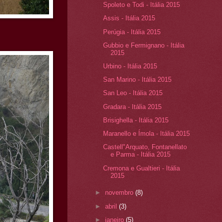
Spoleto e Todi - Itália 2015
Assis - Itália 2015
Perúgia - Itália 2015
Gubbio e Fermignano - Itália
2015
Urbino - Itália 2015
San Marino - Itália 2015
San Leo - Itália 2015
Gradara - Itália 2015
Brisighella - Itália 2015
Maranello e Ímola - Itália 2015
Castell"Arquato, Fontanellato
e Parma - Itália 2015
Cremona e Gualtieri - Itália
2015
►
novembro
(8)
►
abril
(3)
►
janeiro
(5)