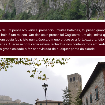
to de um penhasco vertical presenciou muitas batalhas, foi prisão quan
 hoje é um museu. Um dos seus presos foi Cagliostro, um alquimista 
onseguiu fugir, isto numa época em que o acesso a fortaleza era feito
anas. O acesso com carro estava fechado e nos contentamos em vê-la
sua grandiosidade a faz ser avistada de qualquer ponto da cidade.