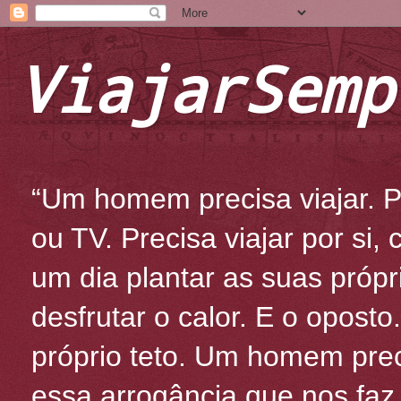
ViajarSemp
“Um homem precisa viajar. Po
ou TV. Precisa viajar por si
um dia plantar as suas própr
desfrutar o calor. E o oposto
próprio teto. Um homem prec
essa arrogância que nos fa