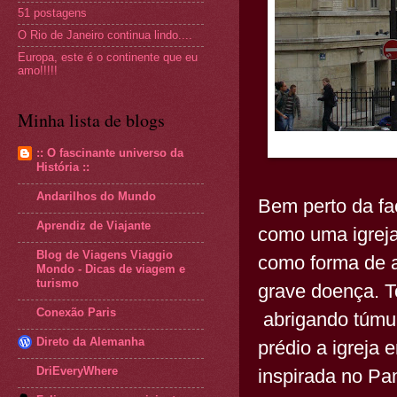
51 postagens
O Rio de Janeiro continua lindo....
Europa, este é o continente que eu
amo!!!!!
Minha lista de blogs
:: O fascinante universo da
História ::
Andarilhos do Mundo
Bem perto da fa
Aprendiz de Viajante
como uma igreja
Blog de Viagens Viaggio
como forma de 
Mondo - Dicas de viagem e
turismo
grave doença. 
Conexão Paris
abrigando túmul
Direto da Alemanha
prédio a igreja
DriEveryWhere
inspirada no Pa