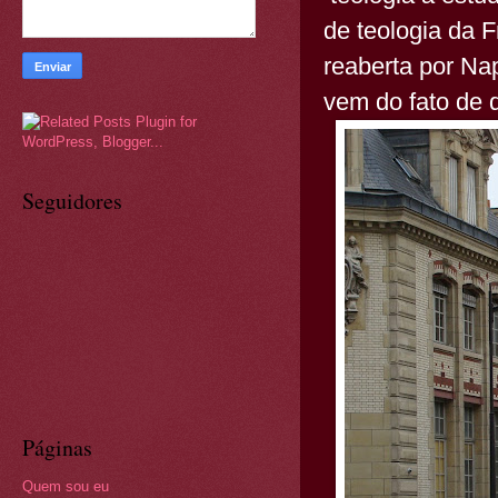
de teologia da 
reaberta por Na
vem do fato de 
Seguidores
Páginas
Quem sou eu