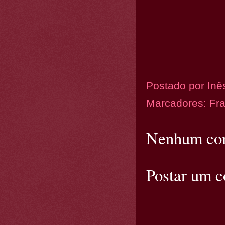
Postado por
Inê
Marcadores:
Fr
Nenhum com
Postar um 