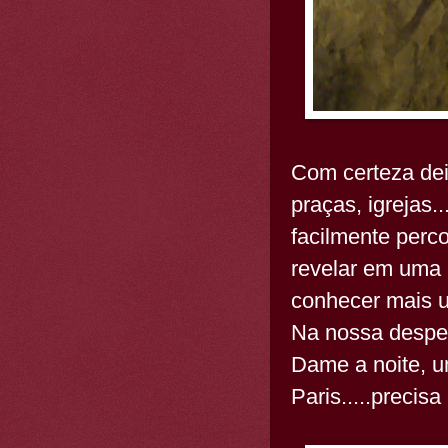
Com certeza dei
praças, igrejas.
facilmente perc
revelar em uma 
conhecer mais um
Na nossa desped
Dame a noite, u
Paris.....precisa 