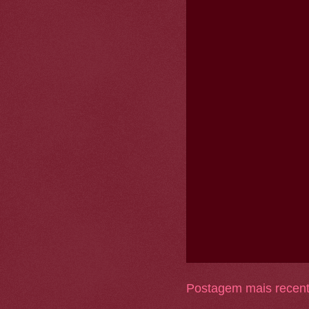
Postagem mais recen