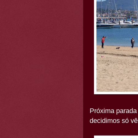
Próxima parad
decidimos só vê-