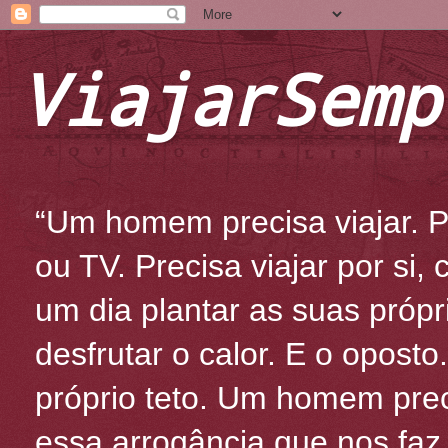
ViajarSemp
“Um homem precisa viajar. Po
ou TV. Precisa viajar por si
um dia plantar as suas própr
desfrutar o calor. E o oposto
próprio teto. Um homem prec
essa arrogância que nos fa