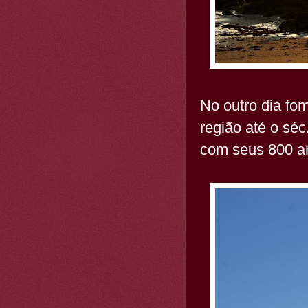
No outro dia fo
região até o sé
com seus 800 ano