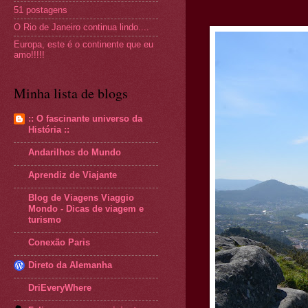
51 postagens
O Rio de Janeiro continua lindo....
Europa, este é o continente que eu
amo!!!!!
Minha lista de blogs
:: O fascinante universo da
História ::
Andarilhos do Mundo
Aprendiz de Viajante
Blog de Viagens Viaggio
Mondo - Dicas de viagem e
turismo
Conexão Paris
Direto da Alemanha
DriEveryWhere