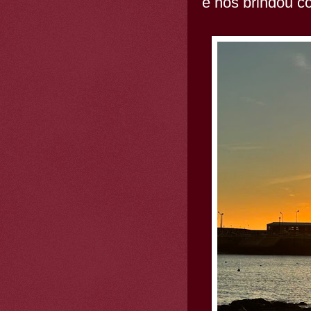
e nos brindou c