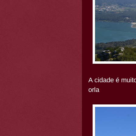
A cidade é muit
orla