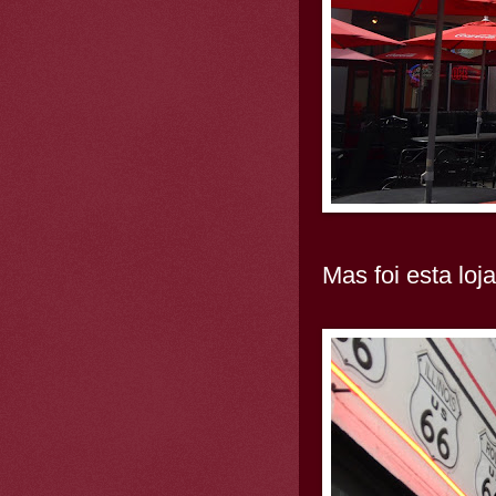
Mas foi esta loj