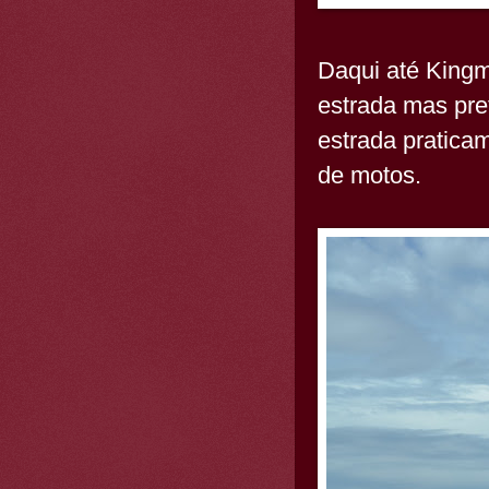
Daqui até Kingm
estrada mas pre
estrada pratica
de motos.