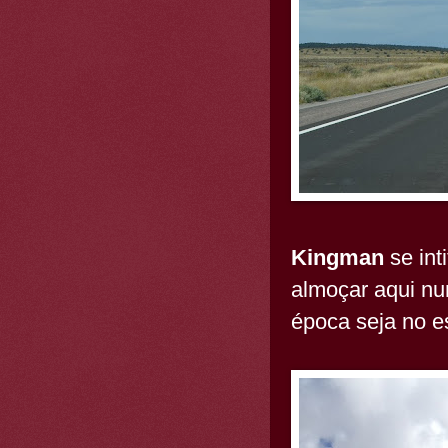
Kingman
se int
almoçar aqui nu
época seja no 