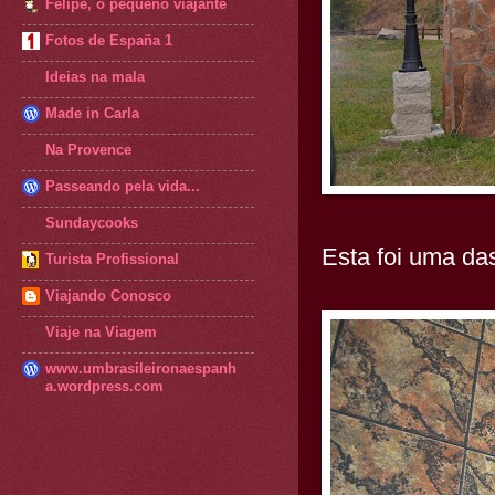
Felipe, o pequeno viajante
Fotos de España 1
Ideias na mala
Made in Carla
Na Provence
Passeando pela vida...
Sundaycooks
Esta foi uma d
Turista Profissional
Viajando Conosco
Viaje na Viagem
www.umbrasileironaespanh
a.wordpress.com