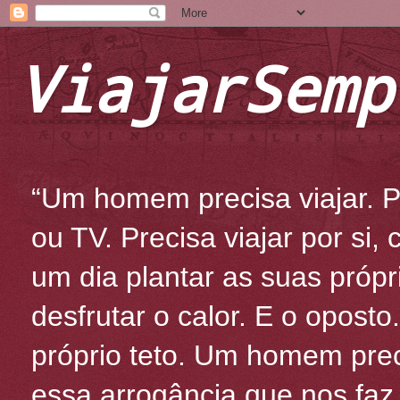
ViajarSemp
“Um homem precisa viajar. Po
ou TV. Precisa viajar por si
um dia plantar as suas própr
desfrutar o calor. E o oposto
próprio teto. Um homem prec
essa arrogância que nos fa