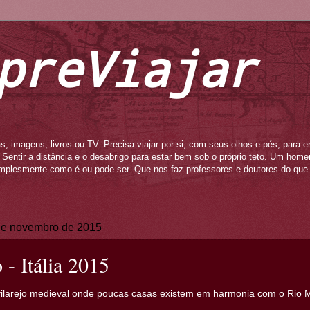
preViajar
s, imagens, livros ou TV. Precisa viajar por si, com seus olhos e pés, para e
to. Sentir a distância e o desabrigo para estar bem sob o próprio teto. Um ho
mplesmente como é ou pode ser. Que nos faz professores e doutores do que 
 de novembro de 2015
 - Itália 2015
ilarejo medieval onde poucas casas existem em harmonia com o Rio Mi