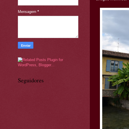
Mensagem
*
Seguidores