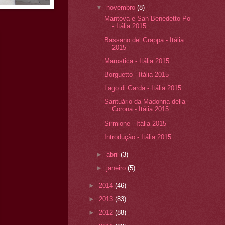
▼
novembro
(8)
Mantova e San Benedetto Po
- Itália 2015
Bassano del Grappa - Itália
2015
Marostica - Itália 2015
Borguetto - Itália 2015
Lago di Garda - Itália 2015
Santuário da Madonna della
Corona - Itália 2015
Sirmione - Itália 2015
Introdução - Itália 2015
►
abril
(3)
►
janeiro
(5)
►
2014
(46)
►
2013
(83)
►
2012
(88)