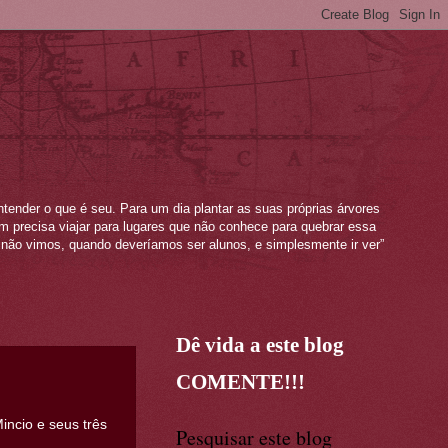
ntender o que é seu. Para um dia plantar as suas próprias árvores
mem precisa viajar para lugares que não conhece para quebrar essa
não vimos, quando deveríamos ser alunos, e simplesmente ir ver”
Dê vida a este blog
COMENTE!!!
ncio e seus três
Pesquisar este blog