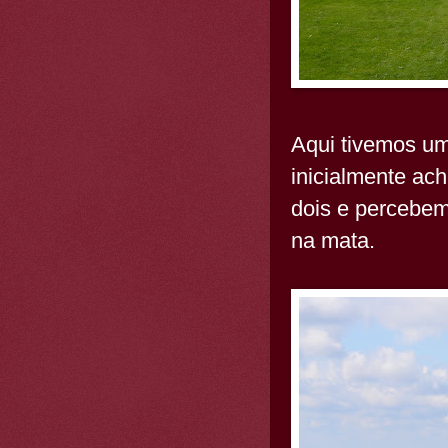
Aqui tivemos um
inicialmente ac
dois e percebe
na mata.