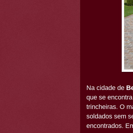
Na cidade de
Be
que se encontr
trincheiras. O 
soldados sem se
encontrados. Em