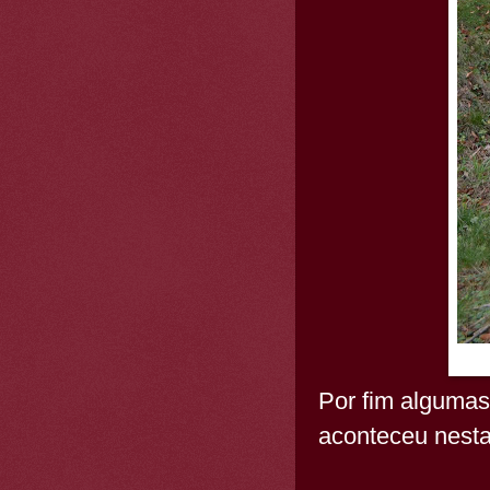
Por fim algumas
aconteceu nesta