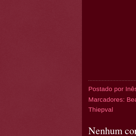
Postado por
Inê
Marcadores:
Be
Thiepval
Nenhum com