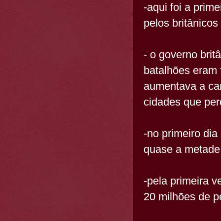
-aqui foi a pri
pelos britânicos
- o governo brit
batalhões eram 
aumentava a ca
cidades que per
-no primeiro di
quase a metade
-pela primeira 
20 milhões de pe