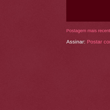
Postagem mais recen
Assinar:
Postar co