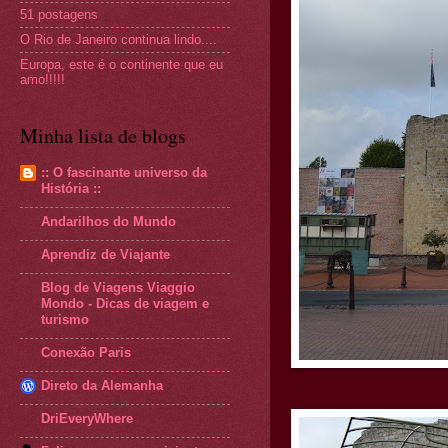
51 postagens
O Rio de Janeiro continua lindo....
Europa, este é o continente que eu
amo!!!!!
Minha lista de blogs
:: O fascinante universo da
História ::
Andarilhos do Mundo
Aprendiz de Viajante
Blog de Viagens Viaggio
Mondo - Dicas de viagem e
turismo
Conexão Paris
Direto da Alemanha
DriEveryWhere