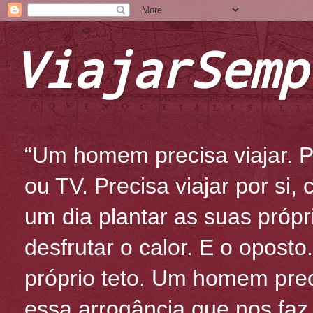
ViajarSemp
“Um homem precisa viajar. Po
ou TV. Precisa viajar por si
um dia plantar as suas própr
desfrutar o calor. E o oposto
próprio teto. Um homem prec
essa arrogância que nos fa