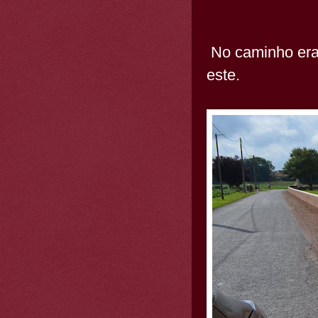
No caminho era
este.