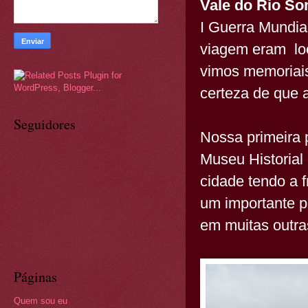
Vale do Rio S
I Guerra Mundial
viagem eram loc
vimos memoriais
certeza de que 
Seguidores
Nossa primeira 
Museu Historial
cidade tendo a 
um importante p
em muitas outra
Páginas
Quem sou eu