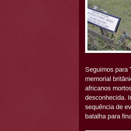
Seguimos para
memorial britân
africanos morto
desconhecida. 
sequência de ev
batalha para fi