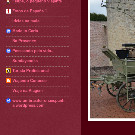
Felipe, o pequeno viajante
Fotos de España 1
Ideias na mala
Made in Carla
Na Provence
Passeando pela vida...
Sundaycooks
Turista Profissional
Viajando Conosco
Viaje na Viagem
www.umbrasileironaespanh
a.wordpress.com