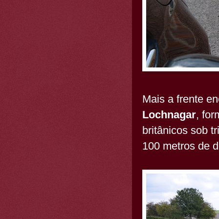
Mais a frente e
Lochnagar
, fo
britânicos sob t
100 metros de d