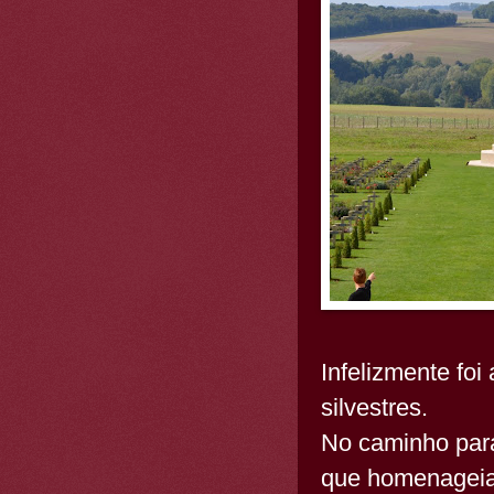
Infelizmente fo
silvestres.
No caminho par
que homenageia 