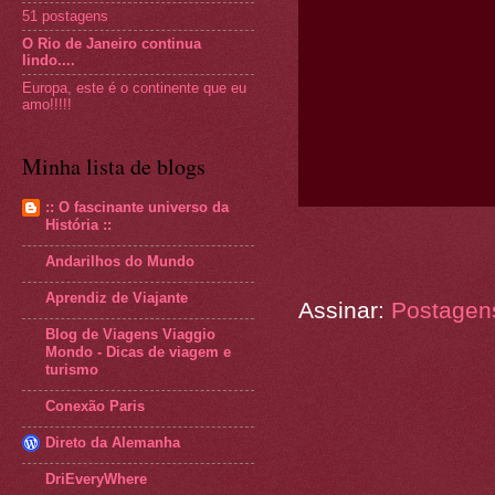
51 postagens
O Rio de Janeiro continua
lindo....
Europa, este é o continente que eu
amo!!!!!
Minha lista de blogs
:: O fascinante universo da
História ::
Andarilhos do Mundo
Aprendiz de Viajante
Assinar:
Postagen
Blog de Viagens Viaggio
Mondo - Dicas de viagem e
turismo
Conexão Paris
Direto da Alemanha
DriEveryWhere