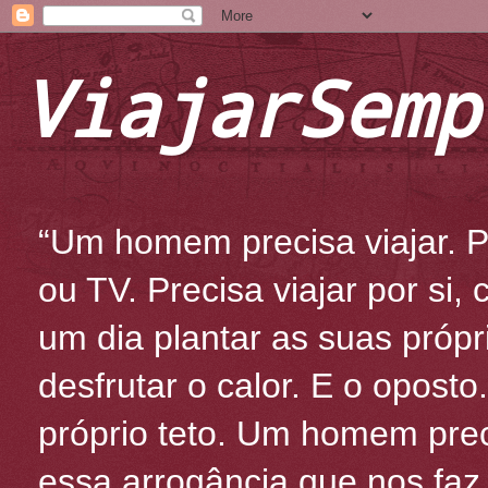
ViajarSemp
“Um homem precisa viajar. Po
ou TV. Precisa viajar por si
um dia plantar as suas própr
desfrutar o calor. E o oposto
próprio teto. Um homem prec
essa arrogância que nos fa