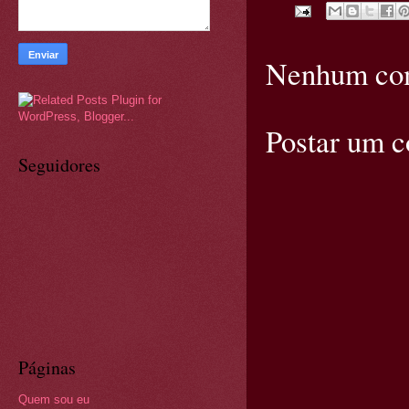
Nenhum com
Postar um 
Seguidores
Páginas
Quem sou eu