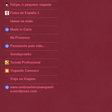
Felipe, o pequeno viajante
Fotos de España 1
Ideias na mala
Made in Carla
Na Provence
Passeando pela vida...
Sundaycooks
Turista Profissional
Viajando Conosco
Viaje na Viagem
www.umbrasileironaespanh
a.wordpress.com