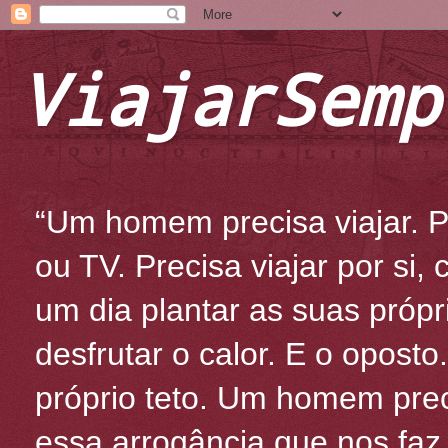
ViajarSemp
“Um homem precisa viajar. Po
ou TV. Precisa viajar por si
um dia plantar as suas própr
desfrutar o calor. E o oposto
próprio teto. Um homem prec
essa arrogância que nos fa