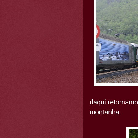
daqui retornam
montanha.