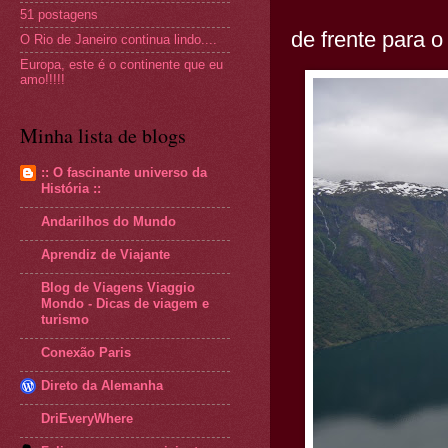
51 postagens
de frente para o
O Rio de Janeiro continua lindo....
Europa, este é o continente que eu
amo!!!!!
Minha lista de blogs
:: O fascinante universo da
História ::
Andarilhos do Mundo
Aprendiz de Viajante
Blog de Viagens Viaggio
Mondo - Dicas de viagem e
turismo
Conexão Paris
Direto da Alemanha
DriEveryWhere