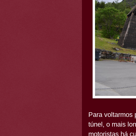
Para voltarmos
túnel, o mais l
motoristas há c