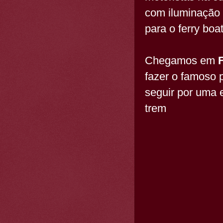
com iluminação 
para o ferry boa
Chegamos em
fazer o famoso 
seguir por uma 
trem