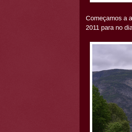
Começamos a a
2011 para no dia