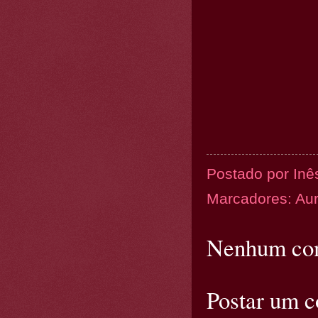
Postado por
Inê
Marcadores:
Aur
Nenhum com
Postar um 