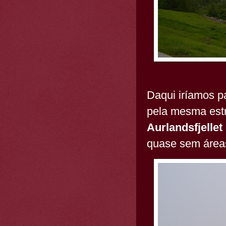
Daqui iríamos p
pela mesma estr
Aurlandsfjellet
quase sem área