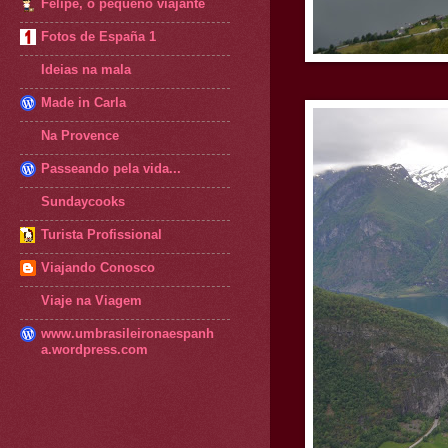
Felipe, o pequeno viajante
Fotos de España 1
Ideias na mala
Made in Carla
Na Provence
Passeando pela vida...
Sundaycooks
Turista Profissional
Viajando Conosco
Viaje na Viagem
www.umbrasileironaespanh
a.wordpress.com