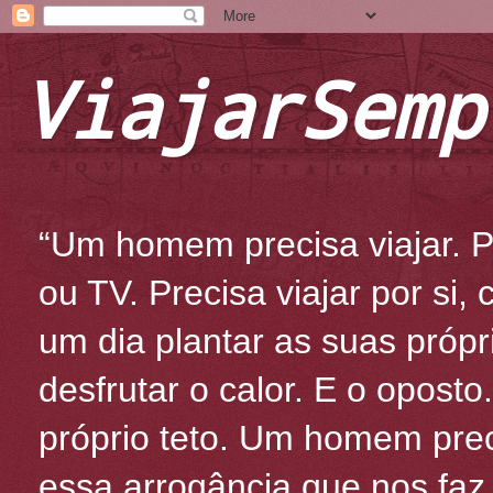
ViajarSemp
“Um homem precisa viajar. Po
ou TV. Precisa viajar por si
um dia plantar as suas própr
desfrutar o calor. E o oposto
próprio teto. Um homem prec
essa arrogância que nos fa