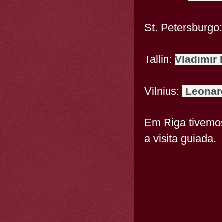
St. Petersburgo
Tallin:
Vladimir
Vilnius:
Leonar
Em Riga tivemos
a visita guiada.