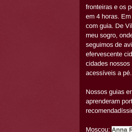
fronteiras e os
em 4 horas. Em 
com guia. De Vi
meu sogro, onde
seguimos de avi
efervescente ci
cidades nossos 
acessíveis a pé.
Nossos guias er
aprenderam por
recomendadíssi
Moscou:
Anna 