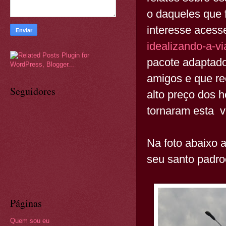
o daqueles que 
interesse acess
idealizando-a-v
pacote adaptado
amigos e que r
Seguidores
alto preço dos h
tornaram esta 
Na foto abaixo a
seu santo padro
Páginas
Quem sou eu