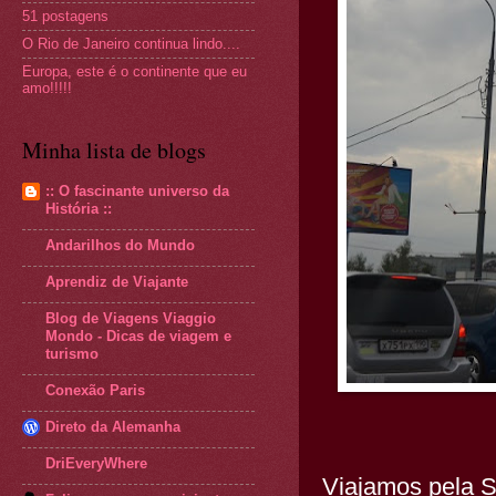
51 postagens
O Rio de Janeiro continua lindo....
Europa, este é o continente que eu
amo!!!!!
Minha lista de blogs
:: O fascinante universo da
História ::
Andarilhos do Mundo
Aprendiz de Viajante
Blog de Viagens Viaggio
Mondo - Dicas de viagem e
turismo
Conexão Paris
Direto da Alemanha
DriEveryWhere
Viajamos pela 