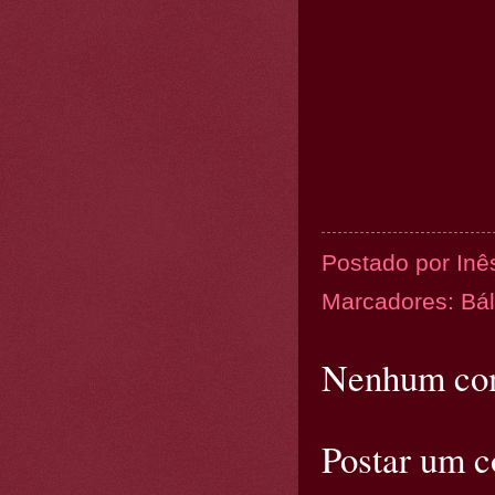
Postado por
Inê
Marcadores:
Bál
Nenhum com
Postar um 