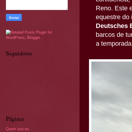
Reno. Este e
equestre do
Deutsches
barcos de tu
a temporada 
Seguidores
Páginas
Quem sou eu