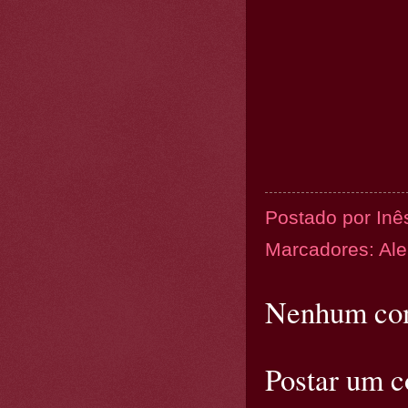
Postado por
Inê
Marcadores:
Al
Nenhum com
Postar um 