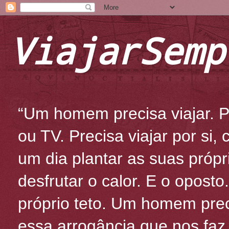
ViajarSemp
“Um homem precisa viajar. Po
ou TV. Precisa viajar por si
um dia plantar as suas própr
desfrutar o calor. E o oposto
próprio teto. Um homem prec
essa arrogância que nos fa