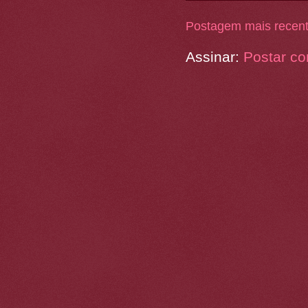
Postagem mais recen
Assinar:
Postar co