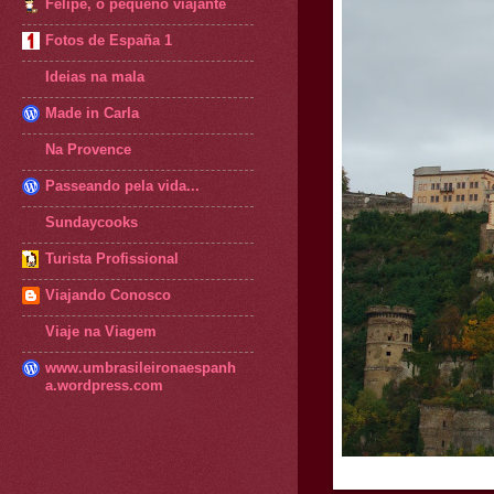
Felipe, o pequeno viajante
Fotos de España 1
Ideias na mala
Made in Carla
Na Provence
Passeando pela vida...
Sundaycooks
Turista Profissional
Viajando Conosco
Viaje na Viagem
www.umbrasileironaespanh
a.wordpress.com