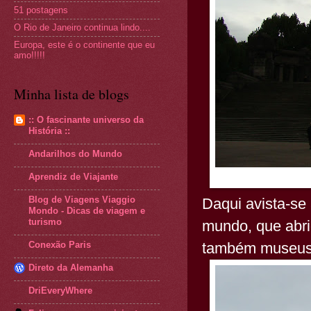
51 postagens
O Rio de Janeiro continua lindo....
Europa, este é o continente que eu
amo!!!!!
Minha lista de blogs
:: O fascinante universo da
História ::
Andarilhos do Mundo
Aprendiz de Viajante
Blog de Viagens Viaggio
Daqui avista-se
Mondo - Dicas de viagem e
turismo
mundo, que abrig
Conexão Paris
também museus m
Direto da Alemanha
DriEveryWhere