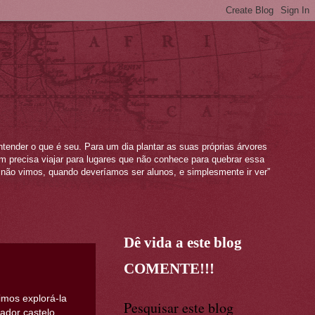
ntender o que é seu. Para um dia plantar as suas próprias árvores
mem precisa viajar para lugares que não conhece para quebrar essa
não vimos, quando deveríamos ser alunos, e simplesmente ir ver”
Dê vida a este blog
COMENTE!!!
imos explorá-la
Pesquisar este blog
tador castelo