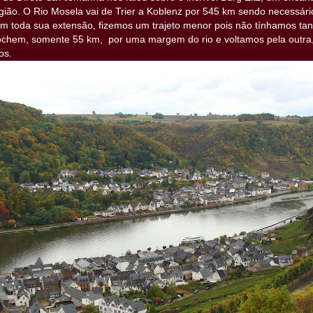
gião. O Rio Mosela vai de Trier a Koblenz por 545 km sendo necessário
m toda sua extensão, fizemos um trajeto menor pois não tínhamos ta
ochem, somente 55 km, por uma margem do rio e voltamos pela outra
os.