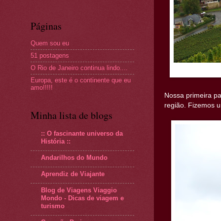
Páginas
Quem sou eu
51 postagens
O Rio de Janeiro continua lindo....
Europa, este é o continente que eu
amo!!!!!
Nossa primeira pa
região. Fizemos u
Minha lista de blogs
:: O fascinante universo da
História ::
Andarilhos do Mundo
Aprendiz de Viajante
Blog de Viagens Viaggio
Mondo - Dicas de viagem e
turismo