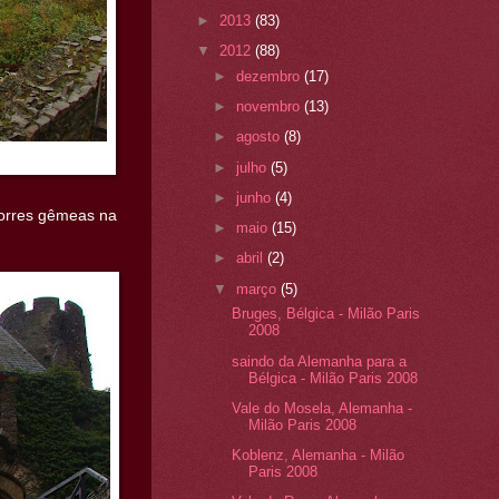
►
2013
(83)
▼
2012
(88)
►
dezembro
(17)
►
novembro
(13)
►
agosto
(8)
►
julho
(5)
►
junho
(4)
 torres gêmeas na
►
maio
(15)
►
abril
(2)
▼
março
(5)
Bruges, Bélgica - Milão Paris
2008
saindo da Alemanha para a
Bélgica - Milão Paris 2008
Vale do Mosela, Alemanha -
Milão Paris 2008
Koblenz, Alemanha - Milão
Paris 2008