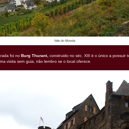
Vale do Mosela
rada foi no
Burg Thurant,
construido no séc. XIII é o único a possuir
ma visita sem guia, não lembro se o local oferece.