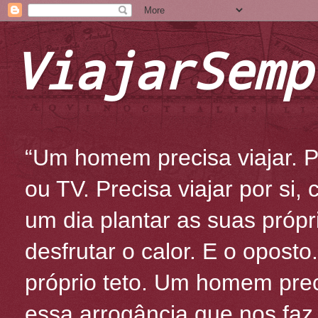
ViajarSemp
“Um homem precisa viajar. Po
ou TV. Precisa viajar por si
um dia plantar as suas própr
desfrutar o calor. E o oposto
próprio teto. Um homem prec
essa arrogância que nos fa