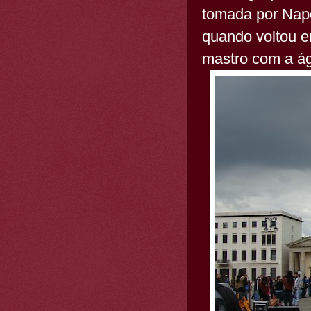
tomada por Napo
quando voltou e
mastro com a ág