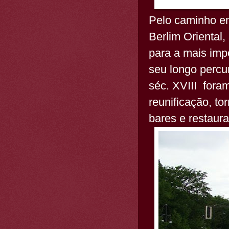
Pelo caminho en
Berlim Oriental
para a mais impo
seu longo percur
séc. XVIII fora
reunificação, t
bares e restaura