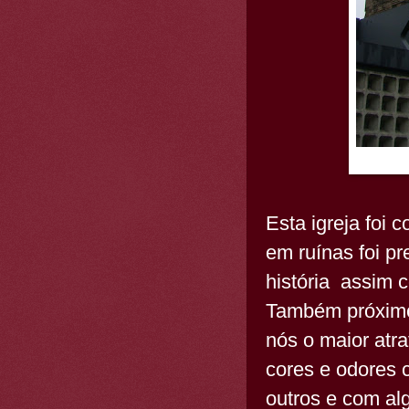
Esta igreja foi
em ruínas foi p
história assim 
Também próximo
nós o maior atr
cores e odores 
outros e com al