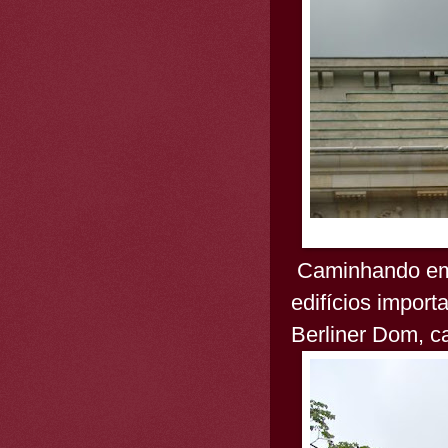
Caminhando em s
edifícios import
Berliner Dom, c