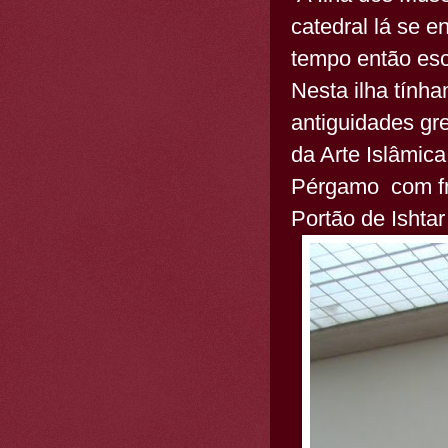
catedral lá se
tempo então es
Nesta ilha tín
antiguidades gr
da Arte Islâmic
Pérgamo com fri
Portão de Ishtar 