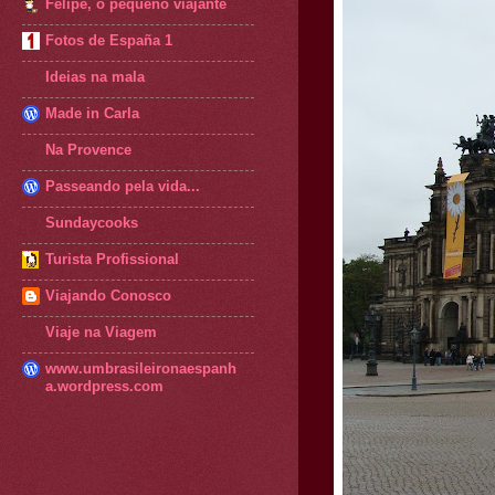
Felipe, o pequeno viajante
Fotos de España 1
Ideias na mala
Made in Carla
Na Provence
Passeando pela vida...
Sundaycooks
Turista Profissional
Viajando Conosco
Viaje na Viagem
www.umbrasileironaespanh
a.wordpress.com