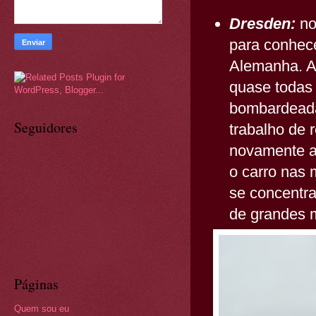
Dresden:
no
para conhec
Alemanha. A 
quase todas 
bombardeada
Seguidores
trabalho de 
novamente a 
o carro nas
se concentr
de grandes 
Páginas
Quem sou eu