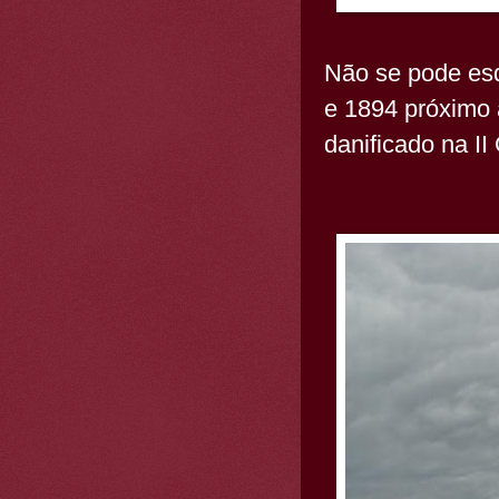
Não se pode esq
e 1894 próximo 
danificado na II