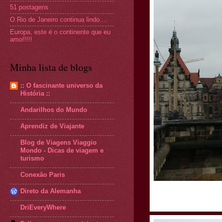
51 postagens
O Rio de Janeiro continua lindo....
Europa, este é o continente que eu
amo!!!!!
Minha lista de blogs
:: O fascinante universo da
História ::
Andarilhos do Mundo
Aprendiz de Viajante
Blog de Viagens Viaggio
Mondo - Dicas de viagem e
turismo
Conexão Paris
Direto da Alemanha
DriEveryWhere