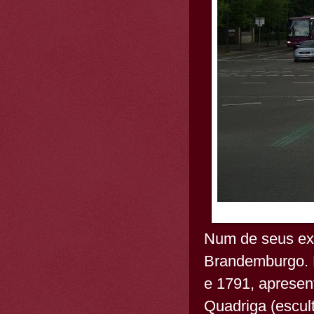
Num de seus ext
Brandemburgo. E
e 1791, apresen
Quadriga (escul