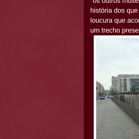
"os outros muse
história dos que
loucura que aco
um trecho prese