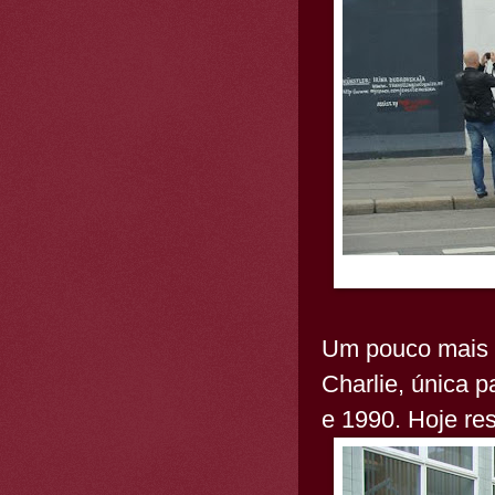
Um pouco mais a
Charlie, única 
e 1990. Hoje re