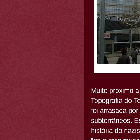
Muito próximo 
Topografia do T
foi arrasada po
subterrâneos. E
história do naz